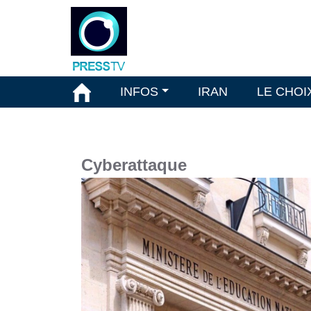
INFOS
IRAN
LE CHOI
Cyberattaque