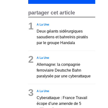
partager cet article
1
A La Une
Deux géants sidérurgiques
saoudiens et bahreïnis piratés
par le groupe Handala
2
A La Une
Allemagne: la compagnie
ferroviaire Deutsche Bahn
paralysée par une cyberattaque
3
A La Une
Cyberattaque : France Travail
écope d’une amende de 5