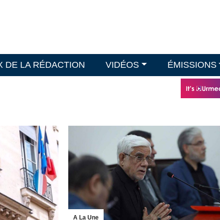
X DE LA RÉDACTION
VIDÉOS
ÉMISSIONS
A La Une