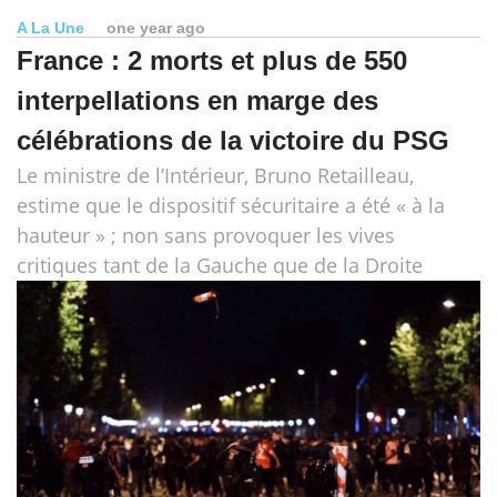
A La Une
one year ago
France : 2 morts et plus de 550
interpellations en marge des
célébrations de la victoire du PSG
Le ministre de l’Intérieur, Bruno Retailleau,
estime que le dispositif sécuritaire a été « à la
hauteur » ; non sans provoquer les vives
critiques tant de la Gauche que de la Droite