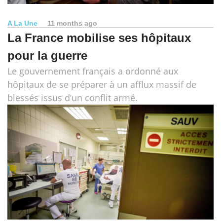
A La Une
11 months ago
La France mobilise ses hôpitaux
pour la guerre
Le gouvernement français a ordonné aux
hôpitaux de se préparer à un afflux massif de
blessés issus d’un conflit armé.