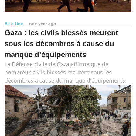
A La Une
one year ago
Gaza : les civils blessés meurent
sous les décombres à cause du
manque d’équipements
La Défense civile de Gaza affirme que de
nombreux civils blessés meurent sous les
décombres à cause du manque d'équipements.