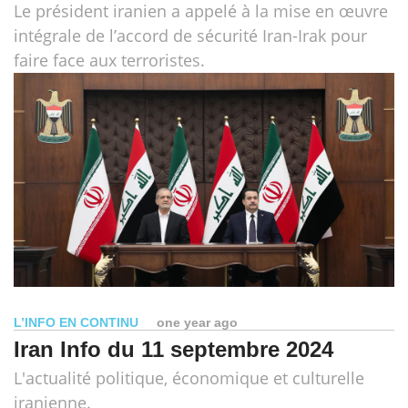
Le président iranien a appelé à la mise en œuvre
intégrale de l’accord de sécurité Iran-Irak pour
faire face aux terroristes.
L’INFO EN CONTINU
one year ago
Iran Info du 11 septembre 2024
L'actualité politique, économique et culturelle
iranienne.