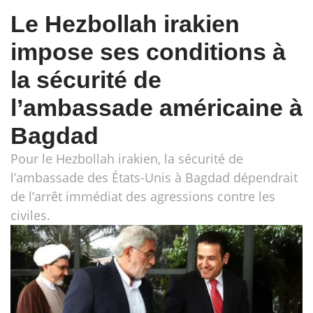
Le Hezbollah irakien
impose ses conditions à
la sécurité de
l’ambassade américaine à
Bagdad
Pour le Hezbollah irakien, la sécurité de
l’ambassade des États-Unis à Bagdad dépendrait
de l’arrêt immédiat des agressions contre les
civiles.