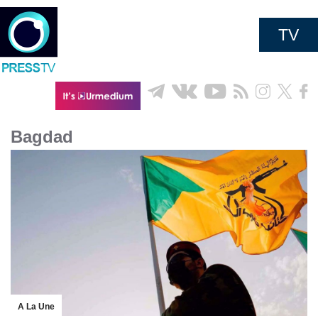
TV
Bagdad
A La Une