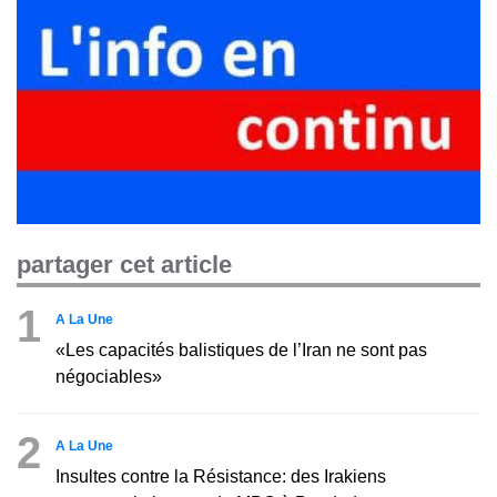
partager cet article
1
A La Une
«Les capacités balistiques de l’Iran ne sont pas
négociables»
2
A La Une
Insultes contre la Résistance: des Irakiens