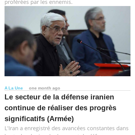
proférées par les ennemis.
A La Une
one month ago
Le secteur de la défense iranien
continue de réaliser des progrès
significatifs (Armée)
L'Iran a enregistré des avancées constantes dans