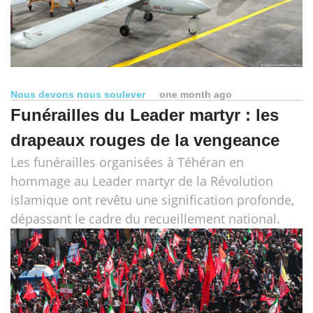
Nous devons nous soulever
one month ago
Funérailles du Leader martyr : les
drapeaux rouges de la vengeance
Les funérailles organisées à Téhéran en
hommage au Leader martyr de la Révolution
islamique ont revêtu une signification profonde,
dépassant le cadre du recueillement national.