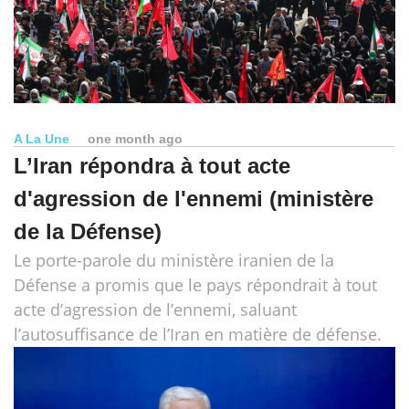
A La Une
one month ago
L’Iran répondra à tout acte
d'agression de l'ennemi (ministère
de la Défense)
Le porte-parole du ministère iranien de la
Défense a promis que le pays répondrait à tout
acte d’agression de l’ennemi, saluant
l’autosuffisance de l’Iran en matière de défense.