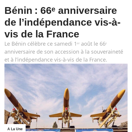
Bénin : 66ᵉ anniversaire
de l’indépendance vis-à-
vis de la France
Le Bénin célèbre ce samedi 1ᵉʳ août le 66ᵉ
anniversaire de son accession à la souveraineté
et à l’indépendance vis-à-vis de la France.
A La Une