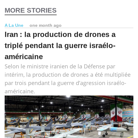
MORE STORIES
A La Une
one month ago
Iran : la production de drones a
triplé pendant la guerre israélo-
américaine
Selon le ministre iranien de la Défense par
intérim, la production de drones a été multipliée
par trois pendant la guerre d’agression israélo-
américaine.