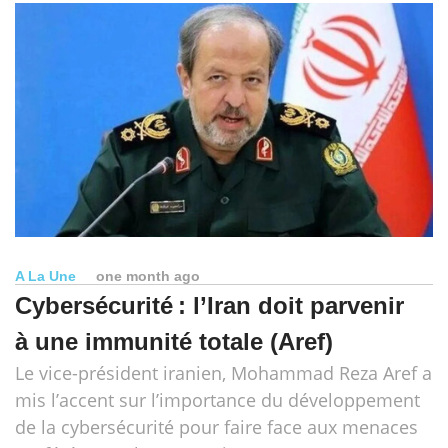
A La Une
one month ago
Cybersécurité : l’Iran doit parvenir
à une immunité totale (Aref)
Le vice-président iranien, Mohammad Reza Aref a
mis l’accent sur l’importance du développement
de la cybersécurité pour faire face aux menaces