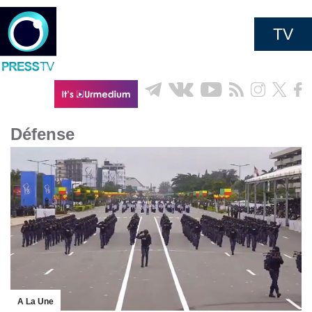
TV
Défense
A La Une