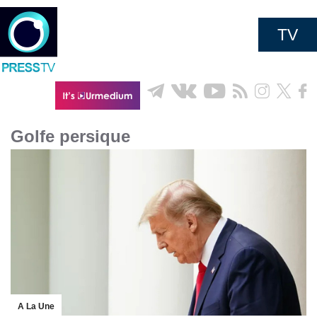
TV
Golfe persique
A La Une