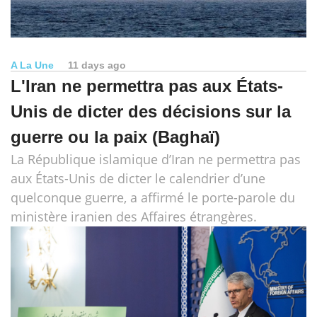
A La Une
11 days ago
L'Iran ne permettra pas aux États-
Unis de dicter des décisions sur la
guerre ou la paix (Baghaï)
La République islamique d’Iran ne permettra pas
aux États-Unis de dicter le calendrier d’une
quelconque guerre, a affirmé le porte-parole du
ministère iranien des Affaires étrangères.