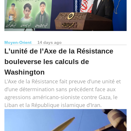
Moyen-Orient
14 days ago
L’unité de l’Axe de la Résistance
bouleverse les calculs de
Washington
L’Axe de la Résistance fait preuve d’une unité et
d’une détermination sans précédent face aux
agressions américano-sioniste contre Gaza, le
Liban et la République islamique d’Iran.