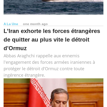
A La Une
one month ago
L’Iran exhorte les forces étrangères
de quitter au plus vite le détroit
d'Ormuz
Abbas Araghchi rappelle aux ennemis
l'engagement des forces armées iraniennes à
protéger le détroit d'Ormuz contre toute
ingérence étrangère.