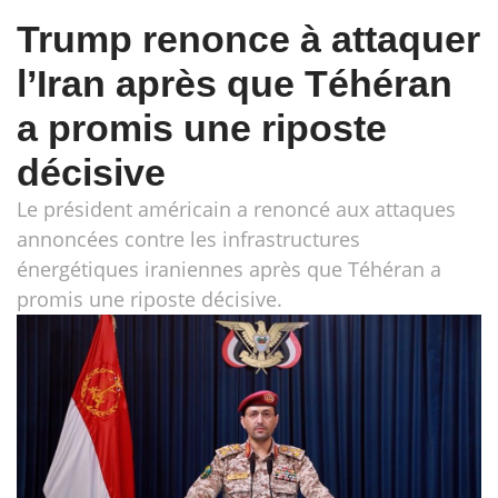
Trump renonce à attaquer
l’Iran après que Téhéran
a promis une riposte
décisive
Le président américain a renoncé aux attaques
annoncées contre les infrastructures
énergétiques iraniennes après que Téhéran a
promis une riposte décisive.