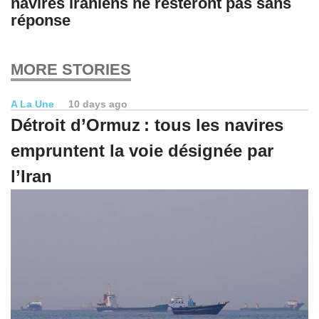
navires iraniens ne resteront pas sans
réponse
MORE STORIES
A La Une
10 days ago
Détroit d’Ormuz : tous les navires
empruntent la voie désignée par
l’Iran