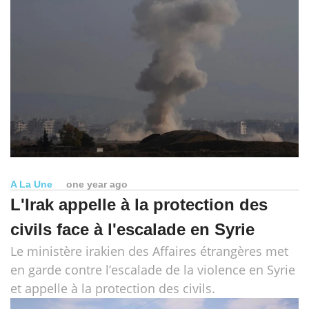
A La Une
one year ago
L'Irak appelle à la protection des
civils face à l'escalade en Syrie
Le ministère irakien des Affaires étrangères met
en garde contre l’escalade de la violence en Syrie
et appelle à la protection des civils.