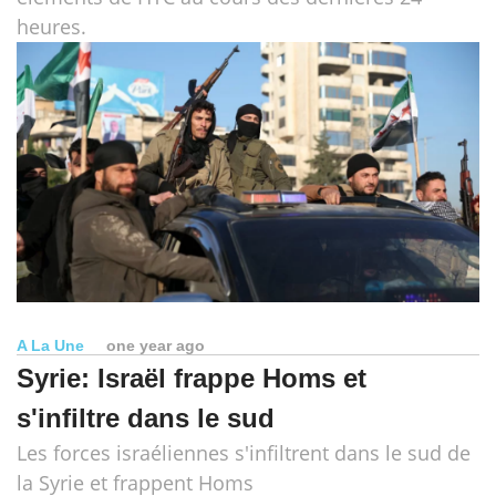
heures.
A La Une
one year ago
Syrie: Israël frappe Homs et
s'infiltre dans le sud
Les forces israéliennes s'infiltrent dans le sud de
la Syrie et frappent Homs