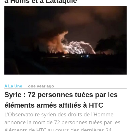
à Homs et à Lattaquié
A La Une
one year ago
Syrie : 72 personnes tuées par les
éléments armés affiliés à HTC
L’Observatoire syrien des droits de l’Homme
annonce la mort de 72 personnes tuées par les
éléments de HTC au cours des dernières 24