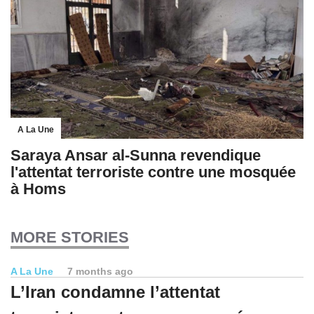
A La Une
Saraya Ansar al-Sunna revendique
l'attentat terroriste contre une mosquée
à Homs
MORE STORIES
A La Une
7 months ago
L’Iran condamne l’attentat