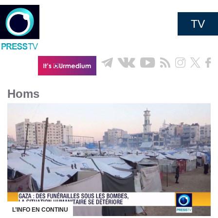
TV
Homs
L’INFO EN CONTINU