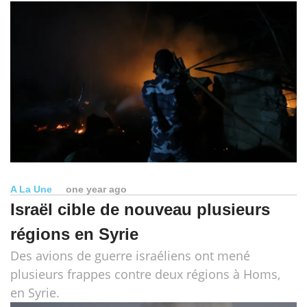
A La Une
one year ago
Israël cible de nouveau plusieurs
régions en Syrie
Des avions de guerre israéliens ont mené
plusieurs frappes contre deux régions à Homs,
en Syrie.