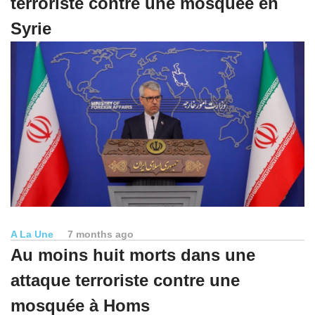
terroriste contre une mosquée en
Syrie
A La Une
7 months ago
Au moins huit morts dans une
attaque terroriste contre une
mosquée à Homs