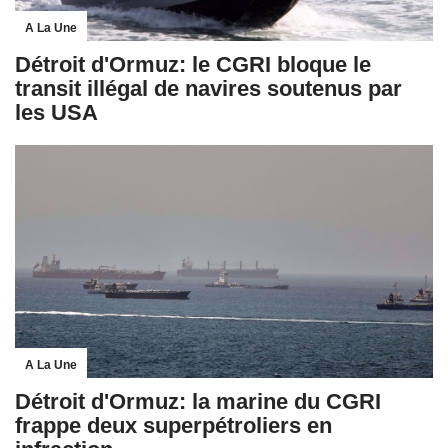
A La Une
Détroit d'Ormuz: le CGRI bloque le
transit illégal de navires soutenus par
les USA
A La Une
Détroit d'Ormuz: la marine du CGRI
frappe deux superpétroliers en