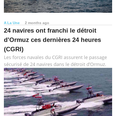
A La Une
2 months ago
24 navires ont franchi le détroit
d'Ormuz ces dernières 24 heures
(CGRI)
Les forces navales du CGRI assurent le passage
sécurisé de 24 navires dans le détroit d’Ormuz.