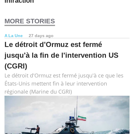
infraction
MORE STORIES
A La Une
27 days ago
Le détroit d'Ormuz est fermé
jusqu'à la fin de l'intervention US
(CGRI)
Le détroit d'Ormuz est fermé jusqu'à ce que les
États-Unis mettent fin à leur intervention
régionale (Marine du CGRI)