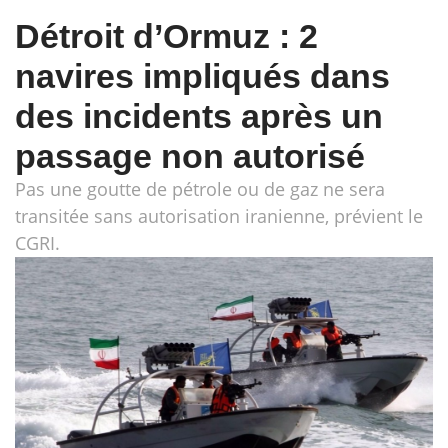
Détroit d’Ormuz : 2
navires impliqués dans
des incidents après un
passage non autorisé
Pas une goutte de pétrole ou de gaz ne sera
transitée sans autorisation iranienne, prévient le
CGRI.