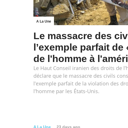
A La Une
Le massacre des civi
l’exemple parfait de 
de l'homme à l'améri
Le Haut Conseil iranien des droits de 
déclare que le massacre des civils cons
l’exemple parfait de la violation des dro
l’homme par les États-Unis.
A La Une
23 days ago