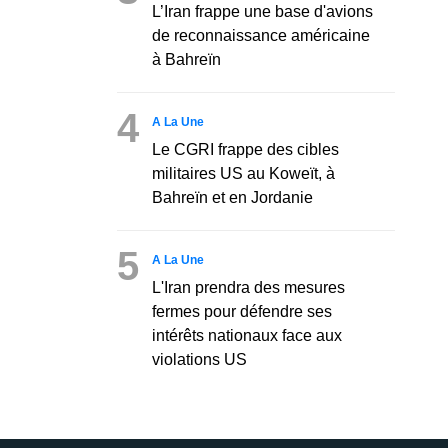
L’Iran frappe une base d'avions
de reconnaissance américaine
à Bahreïn
4
A La Une
Le CGRI frappe des cibles
militaires US au Koweït, à
Bahreïn et en Jordanie
5
A La Une
L'Iran prendra des mesures
fermes pour défendre ses
intérêts nationaux face aux
violations US