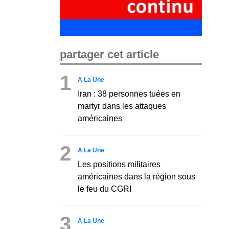
partager cet article
1
A La Une
Iran : 38 personnes tuées en
martyr dans les attaques
américaines
2
A La Une
Les positions militaires
américaines dans la région sous
le feu du CGRI
3
A La Une