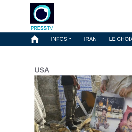
INFOS
IRAN
LE CHOI
USA