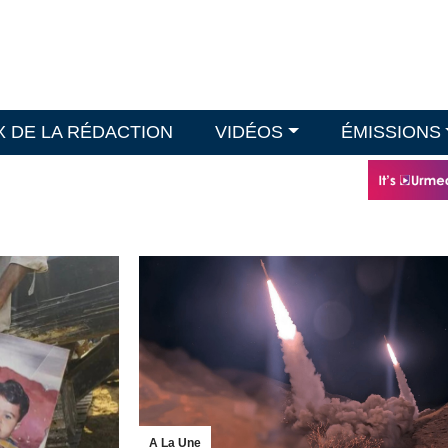
X DE LA RÉDACTION
VIDÉOS
ÉMISSIONS
A La Une