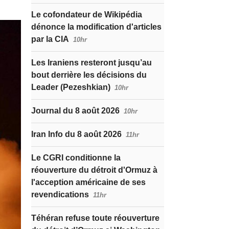
Le cofondateur de Wikipédia
dénonce la modification d'articles
par la CIA
10hr
Les Iraniens resteront jusqu’au
bout derrière les décisions du
Leader (Pezeshkian)
10hr
Journal du 8 août 2026
10hr
Iran Info du 8 août 2026
11hr
Le CGRI conditionne la
réouverture du détroit d'Ormuz à
l'acception américaine de ses
revendications
11hr
Téhéran refuse toute réouverture