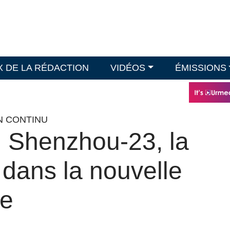
X DE LA RÉDACTION
VIDÉOS
ÉMISSIONS
EN CONTINU
n Shenzhou-23, la
 dans la nouvelle
ne