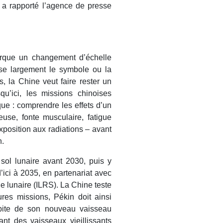
, a rapporté l’agence de presse
arque un changement d’échelle
sse largement le symbole ou la
, la Chine veut faire rester un
qu’ici, les missions chinoises
que : comprendre les effets d’un
use, fonte musculaire, fatigue
position aux radiations – avant
n.
sol lunaire avant 2030, puis y
’ici à 2035, en partenariat avec
he lunaire (ILRS). La Chine teste
res missions, Pékin doit ainsi
rbite de son nouveau vaisseau
t des vaisseaux vieillissants