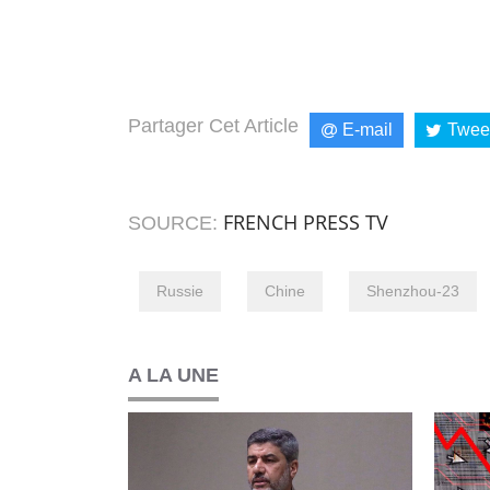
Partager Cet Article
E-mail
Twee
FRENCH PRESS TV
SOURCE:
Russie
Chine
Shenzhou-23
A LA UNE