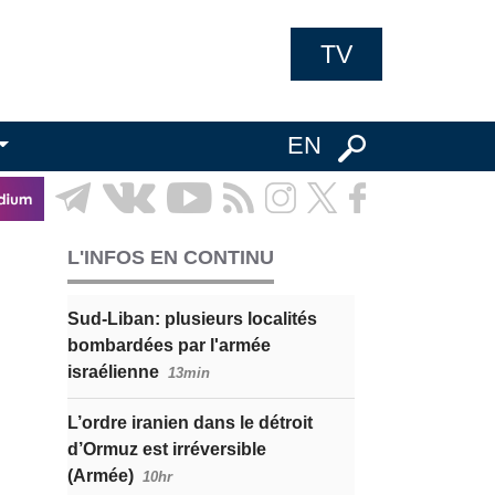
TV
EN
L'INFOS EN CONTINU
Sud-Liban: plusieurs localités
bombardées par l'armée
israélienne
13min
L’ordre iranien dans le détroit
d’Ormuz est irréversible
(Armée)
10hr