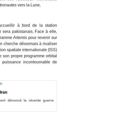
tronautes vers la Lune.
ccueillir à bord de la station
 sera pakistanais. Face à elle,
ogramme Artemis pour revenir sur
n cherche désormais à rivaliser
on spatiale internationale (ISS)
le son propre programme orbital
 puissance incontournable de
Iran
ment dénoncé la récente guerre