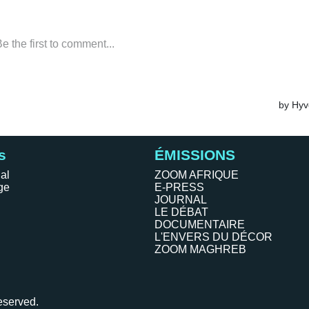
s
ÉMISSIONS
al
ZOOM AFRIQUE
ge
E-PRESS
JOURNAL
LE DÉBAT
DOCUMENTAIRE
L'ENVERS DU DÉCOR
ZOOM MAGHREB
eserved.