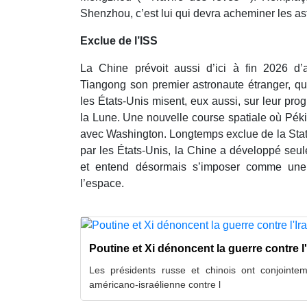
Shenzhou, c’est lui qui devra acheminer les as
Exclue de l’ISS
La Chine prévoit aussi d’ici à fin 2026 d’a
Tiangong son premier astronaute étranger, qui
les États-Unis misent, eux aussi, sur leur pr
la Lune. Une nouvelle course spatiale où Péki
avec Washington. Longtemps exclue de la Stati
par les États-Unis, la Chine a développé seu
et entend désormais s’imposer comme une
l’espace.
Poutine et Xi dénoncent la guerre contre l'
Les présidents russe et chinois ont conjointe
américano-israélienne contre l