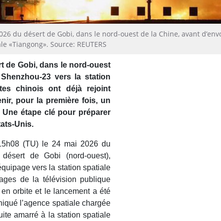
026 du désert de Gobi, dans le nord-ouest de la Chine, avant d’env
iale «Tiangong». Source: REUTERS
t de Gobi, dans le nord-ouest
 Shenzhou-23 vers la station
tes chinois ont déjà rejoint
enir, pour la première fois, un
 Une étape clé pour préparer
tats-Unis.
15h08 (TU) le 24 mai 2026 du
désert de Gobi (nord-ouest),
quipage vers la station spatiale
ages de la télévision publique
n orbite et le lancement a été
niqué l’agence spatiale chargée
ite amarré à la station spatiale