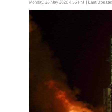
Monday, 25 May 2026 4:55 PM
[ Last Update