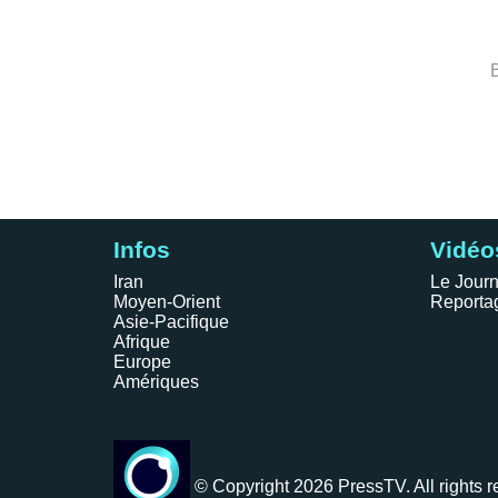
Infos
Vidéo
Iran
Le Journ
Moyen-Orient
Reporta
Asie-Pacifique
Afrique
Europe
Amériques
© Copyright 2026 PressTV. All rights r