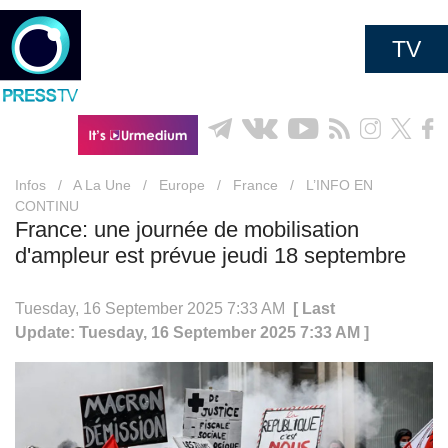
TV
Infos
/
A La Une
/
Europe
/
France
/
L’INFO EN
CONTINU
France: une journée de mobilisation
d'ampleur est prévue jeudi 18 septembre
Tuesday, 16 September 2025 7:33 AM
[ Last
Update: Tuesday, 16 September 2025 7:33 AM ]