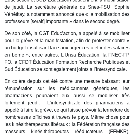
de jeudi. La secrétaire générale du Snes-FSU, Sophie
Vénétitay, a notamment annoncé que « la mobilisation des
professeurs [serait] importante » dans le second degré.
De son côté, la CGT Educ’action, a appelé à se mobiliser
pour la grève et la manifestation, afin de protester contre «
un budget insuffisant face aux urgences » et « des salaires
en berne », entre autres. L’Unsa Éducation, la FNEC-FP
FO, la CFDT Éducation Formation Recherche Publiques et
Sud Éducation se sont également joints à l’intersyndicale.
En colère depuis cet été contre une mesure baissant leur
rémunération sur les médicaments génériques, les
pharmaciens pourraient eux aussi se mobiliser très
fortement jeudi. L’intersyndicale des pharmaciens a
appelé à faire la grève, ce qui laisse prévoir la fermeture de
nombreuses officines à travers le pays. Même chose pour
les kinésithérapeutes libéraux : la Fédération française des
masseurs kinésithérapeutes rééducateurs (FFMKR),