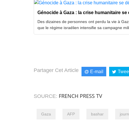
Génocide à Gaza : la crise humanitaire se
Des dizaines de personnes ont perdu la vie à Gaza 
que le régime israélien intensifie sa campagne mil
Partager Cet Article
E-mail
Twee
FRENCH PRESS TV
SOURCE:
Gaza
AFP
bashar
journ