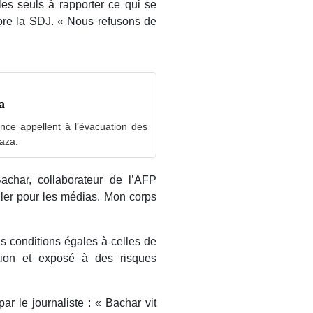
les seuls à rapporter ce qui se
ore la SDJ. « Nous refusons de
a
nce appellent à l’évacuation des
Gaza.
char, collaborateur de l’AFP
iller pour les médias. Mon corps
es conditions égales à celles de
ition et exposé à des risques
ar le journaliste : « Bachar vit