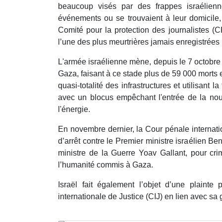
beaucoup visés par des frappes israélienne
événements ou se trouvaient à leur domicile,
Comité pour la protection des journalistes (
l’une des plus meurtrières jamais enregistrées 
L'armée israélienne mène, depuis le 7 octobre
Gaza, faisant à ce stade plus de 59 000 morts e
quasi-totalité des infrastructures et utilisant
avec un blocus empêchant l'entrée de la nou
l'énergie.
En novembre dernier, la Cour pénale internat
d’arrêt contre le Premier ministre israélien 
ministre de la Guerre Yoav Gallant, pour cri
l’humanité commis à Gaza.
Israël fait également l’objet d’une plaint
internationale de Justice (CIJ) en lien avec sa