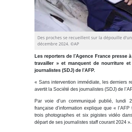
Des proches se recueillent sur la dépouille d'u
décembre 2024. ©AP
Les reporters de l’Agence France presse à 
travailler » et manquent de nourriture et
journalistes (SDJ) de l’AFP.
« Sans intervention immédiate, les derniers r
avertit la Société des journalistes (SDJ) de l
Par voie d’un communiqué publié, lundi 21
française d'information explique que « l’AFP t
trois photographes et six pigistes vidéo da
départ de ses journalistes staff courant 2024 ».