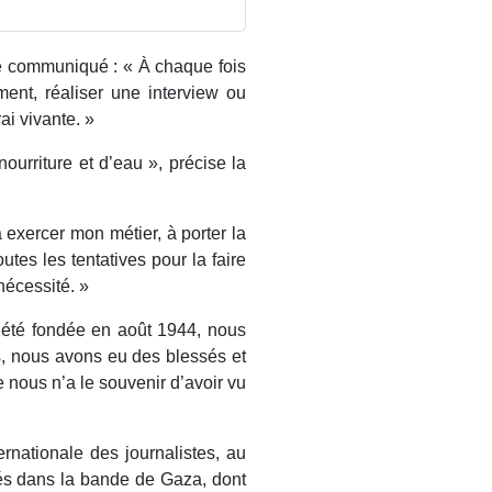
le communiqué : « À chaque fois
ment, réaliser une interview ou
ai vivante. »
ourriture et d’eau », précise la
 exercer mon métier, à porter la
utes les tentatives pour la faire
 nécessité. »
 été fondée en août 1944, nous
s, nous avons eu des blessés et
 nous n’a le souvenir d’avoir vu
rnationale des journalistes, au
ués dans la bande de Gaza, dont