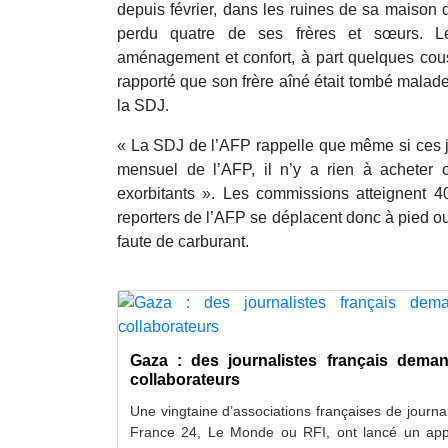
depuis février, dans les ruines de sa maison 
perdu quatre de ses frères et sœurs. L
aménagement et confort, à part quelques cous
rapporté que son frère aîné était tombé malade
la SDJ.
« La SDJ de l’AFP rappelle que même si ces jo
mensuel de l’AFP, il n’y a rien à acheter 
exorbitants ». Les commissions atteignent 40
reporters de l’AFP se déplacent donc à pied ou 
faute de carburant.
Gaza : des journalistes français deman
collaborateurs
Une vingtaine d’associations françaises de journ
France 24, Le Monde ou RFI, ont lancé un appe