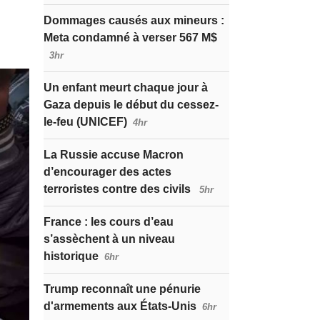
Dommages causés aux mineurs :
Meta condamné à verser 567 M$
3hr
Un enfant meurt chaque jour à
Gaza depuis le début du cessez-
le-feu (UNICEF)
4hr
La Russie accuse Macron
d’encourager des actes
terroristes contre des civils
5hr
France : les cours d’eau
s’assèchent à un niveau
historique
6hr
Trump reconnaît une pénurie
d'armements aux États-Unis
6hr