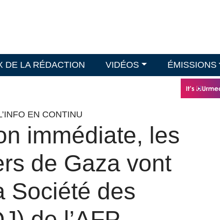
X DE LA RÉDACTION
VIDÉOS
ÉMISSIONS
L’INFO EN CONTINU
on immédiate, les
ers de Gaza vont
la Société des
DJ) de l’AFP