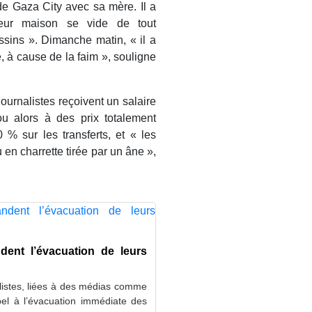
de Gaza City avec sa mère. Il a
eur maison se vide de tout
sins ». Dimanche matin, « il a
, à cause de la faim », souligne
urnalistes reçoivent un salaire
ou alors à des prix totalement
 % sur les transferts, et « les
en charrette tirée par un âne »,
dent l’évacuation de leurs
alistes, liées à des médias comme
l à l’évacuation immédiate des