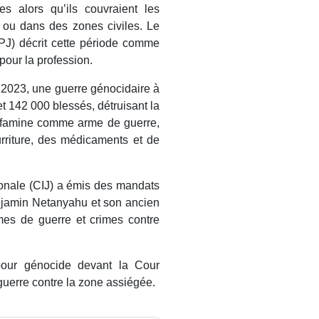
s alors qu’ils couvraient les
 ou dans des zones civiles. Le
CPJ) décrit cette période comme
pour la profession.
 2023, une guerre génocidaire à
t 142 000 blessés, détruisant la
 la famine comme arme de guerre,
rriture, des médicaments et de
ionale (CIJ) a émis des mandats
Benjamin Netanyahu et son ancien
mes de guerre et crimes contre
e pour génocide devant la Cour
 guerre contre la zone assiégée.