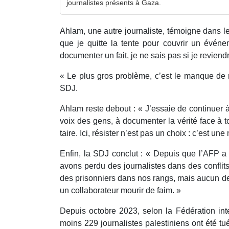
journalistes présents à Gaza.
Ahlam, une autre journaliste, témoigne dans 
que je quitte la tente pour couvrir un événe
documenter un fait, je ne sais pas si je reviendr
« Le plus gros problème, c’est le manque de n
SDJ.
Ahlam reste debout : « J’essaie de continuer à
voix des gens, à documenter la vérité face à to
taire. Ici, résister n’est pas un choix : c’est une
Enfin, la SDJ conclut : « Depuis que l’AFP a
avons perdu des journalistes dans des conflit
des prisonniers dans nos rangs, mais aucun de
un collaborateur mourir de faim. »
Depuis octobre 2023, selon la Fédération inte
moins 229 journalistes palestiniens ont été t