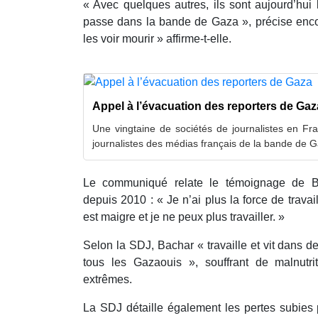
« Avec quelques autres, ils sont aujourd’hui 
passe dans la bande de Gaza », précise enc
les voir mourir » affirme-t-elle.
Appel à l’évacuation des reporters de Gaz
Une vingtaine de sociétés de journalistes en Fra
journalistes des médias français de la bande de 
Le communiqué relate le témoignage de Ba
depuis 2010 : « Je n’ai plus la force de trava
est maigre et je ne peux plus travailler. »
Selon la SDJ, Bachar « travaille et vit dans d
tous les Gazaouis », souffrant de malnutr
extrêmes.
La SDJ détaille également les pertes subies p