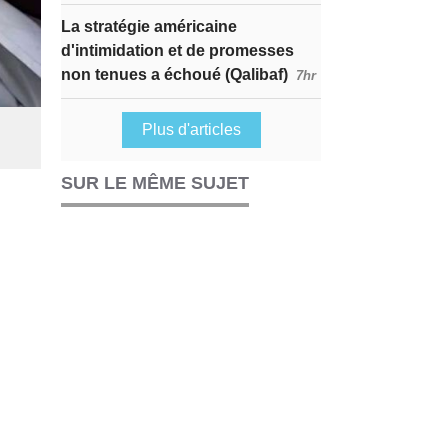
La stratégie américaine
d'intimidation et de promesses
non tenues a échoué (Qalibaf)
7hr
Plus d'articles
SUR LE MÊME SUJET