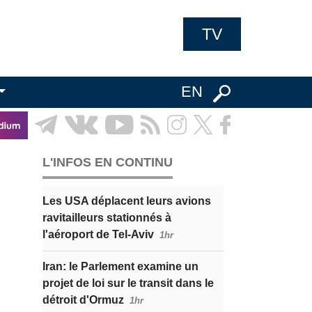
TV
EN
L'INFOS EN CONTINU
Les USA déplacent leurs avions
ravitailleurs stationnés à
l'aéroport de Tel-Aviv
1hr
Iran: le Parlement examine un
projet de loi sur le transit dans le
détroit d'Ormuz
1hr