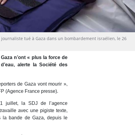
n journaliste tué à Gaza dans un bombardement israélien, le 26
Gaza n’ont « plus la force de
 d’eau, alerte la Société des
eporters de Gaza vont mourir »,
’AFP (Agence France presse).
 juillet, la SDJ de l’agence
ravaille avec une pigiste texte,
ns la bande de Gaza, depuis le