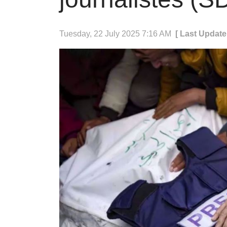
Tuesday, 22 July 2025 7:16 AM
[ Last Update