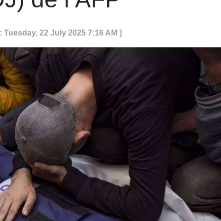
: Tuesday, 22 July 2025 7:16 AM ]