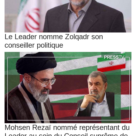
Le Leader nomme Zolqadr son
conseiller politique
Mohsen Rezaï nommé représentant du
Leader au sein du Conseil suprême de