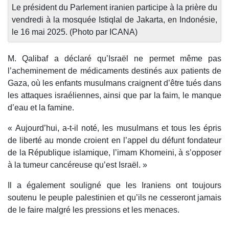
Le président du Parlement iranien participe à la prière du
vendredi à la mosquée Istiqlal de Jakarta, en Indonésie,
le 16 mai 2025. (Photo par ICANA)
M. Qalibaf a déclaré qu’Israël ne permet même pas
l’acheminement de médicaments destinés aux patients de
Gaza, où les enfants musulmans craignent d’être tués dans
les attaques israéliennes, ainsi que par la faim, le manque
d’eau et la famine.
« Aujourd’hui, a-t-il noté, les musulmans et tous les épris
de liberté au monde croient en l’appel du défunt fondateur
de la République islamique, l’imam Khomeini, à s’opposer
à la tumeur cancéreuse qu’est Israël. »
Il a également souligné que les Iraniens ont toujours
soutenu le peuple palestinien et qu’ils ne cesseront jamais
de le faire malgré les pressions et les menaces.