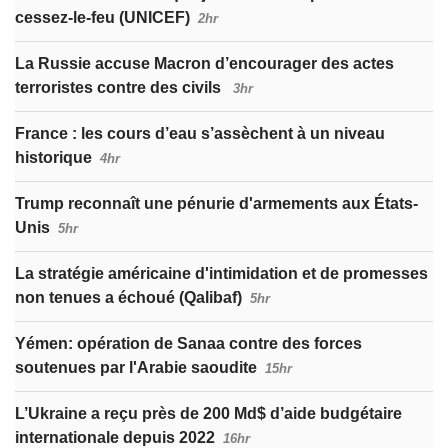
cessez-le-feu (UNICEF)
2hr
La Russie accuse Macron d’encourager des actes
terroristes contre des civils
3hr
France : les cours d’eau s’assèchent à un niveau
historique
4hr
Trump reconnaît une pénurie d'armements aux États-
Unis
5hr
La stratégie américaine d'intimidation et de promesses
non tenues a échoué (Qalibaf)
5hr
Yémen: opération de Sanaa contre des forces
soutenues par l'Arabie saoudite
15hr
L’Ukraine a reçu près de 200 Md$ d’aide budgétaire
internationale depuis 2022
16hr