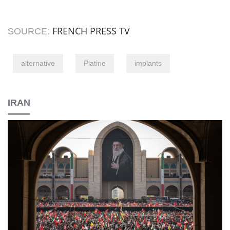
FRENCH PRESS TV
SOURCE:
alternative
Platine
implants
IRAN