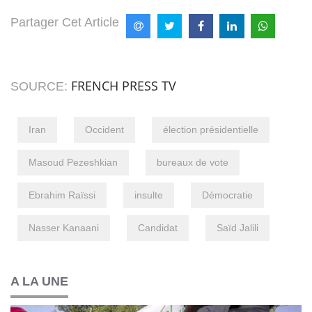
Partager Cet Article
FRENCH PRESS TV
SOURCE:
Iran
Occident
élection présidentielle
Masoud Pezeshkian
bureaux de vote
Ebrahim Raïssi
insulte
Démocratie
Nasser Kanaani
Candidat
Saïd Jalili
A LA UNE