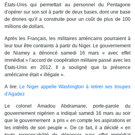
États-Unis qui permettait au personnel du Pentagone
d'opérer sur son sol à partir de deux bases, dont une base
de drones qu'il a construite pour un coût de plus de 100
millions de dollars.
Après les Français, les militaires américains pourraient à
leur tour être contraints à partir du Niger. Le gouvernement
de Niamey a dénoncé samedi 16 mars « avec effet
immédiat » l'accord de coopération militaire passé avec les
États-Unis en 2012. Il a souligné que la présence
américaine était « illégale ».
A lire:
Le Niger appelle Washington à retirer ses troupes
d'Agadez
Le colonel Amadou Abdramane, porte-parole du
gouvernement nigérien a indiqué samedi 16 mars au soir
que le gouvernement a pris « en compte les aspirations et
les intérêts de son peuple ». De ce fait, il a décidé « en
toute responsabilité de dénoncer avec effet immédiat