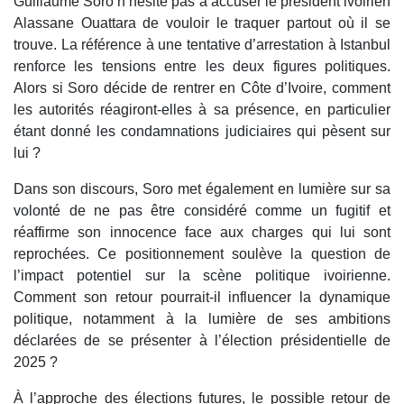
Guillaume Soro n’hésite pas à accuser le président ivoirien
Alassane Ouattara de vouloir le traquer partout où il se
trouve. La référence à une tentative d’arrestation à Istanbul
renforce les tensions entre les deux figures politiques.
Alors si Soro décide de rentrer en Côte d’Ivoire, comment
les autorités réagiront-elles à sa présence, en particulier
étant donné les condamnations judiciaires qui pèsent sur
lui ?
Dans son discours, Soro met également en lumière sur sa
volonté de ne pas être considéré comme un fugitif et
réaffirme son innocence face aux charges qui lui sont
reprochées. Ce positionnement soulève la question de
l’impact potentiel sur la scène politique ivoirienne.
Comment son retour pourrait-il influencer la dynamique
politique, notamment à la lumière de ses ambitions
déclarées de se présenter à l’élection présidentielle de
2025 ?
À l’approche des élections futures, le possible retour de