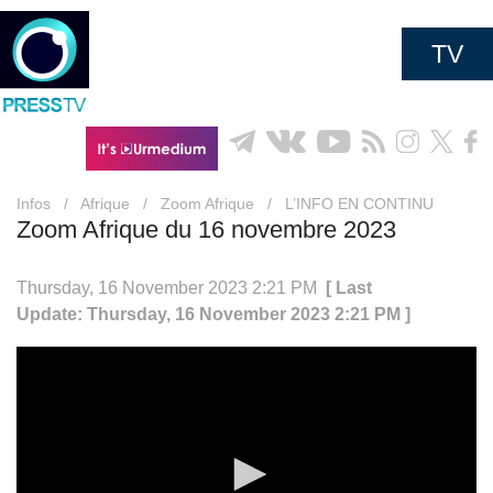
TV
Infos
/
Afrique
/
Zoom Afrique
/
L’INFO EN CONTINU
Zoom Afrique du 16 novembre 2023
Thursday, 16 November 2023 2:21 PM
[ Last
Update: Thursday, 16 November 2023 2:21 PM ]