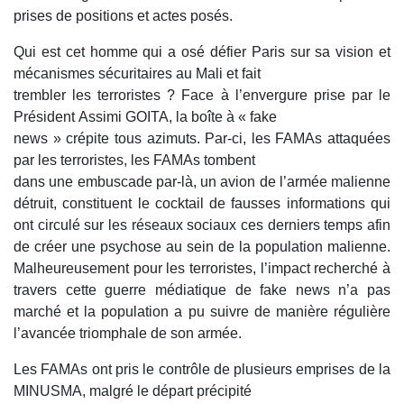
prises de positions et actes posés.
Qui est cet homme qui a osé défier Paris sur sa vision et
mécanismes sécuritaires au Mali et fait
trembler les terroristes ? Face à l’envergure prise par le
Président Assimi GOITA, la boîte à « fake
news » crépite tous azimuts. Par-ci, les FAMAs attaquées
par les terroristes, les FAMAs tombent
dans une embuscade par-là, un avion de l’armée malienne
détruit, constituent le cocktail de fausses informations qui
ont circulé sur les réseaux sociaux ces derniers temps afin
de créer une psychose au sein de la population malienne.
Malheureusement pour les terroristes, l’impact recherché à
travers cette guerre médiatique de fake news n’a pas
marché et la population a pu suivre de manière régulière
l’avancée triomphale de son armée.
Les FAMAs ont pris le contrôle de plusieurs emprises de la
MINUSMA, malgré le départ précipité