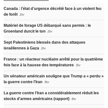
Canada : l’état d’urgence décrété face à un violent feu
de forêt
1hr
Matériel de forage US débarqué sans permis : le
Groenland durcit le ton
2hr
Sept Palestiniens blessés dans des attaques
israéliennes à Gaza
2hr
France : un réacteur nucléaire arrêté pour la quatrième
fois face à la hausse des températures
3hr
Un sénateur américain souligne que Trump a « perdu »
la guerre contre l'Iran
4hr
La guerre contre l'Iran a considérablement réduit les
stocks d'armes américains (rapport)
4hr