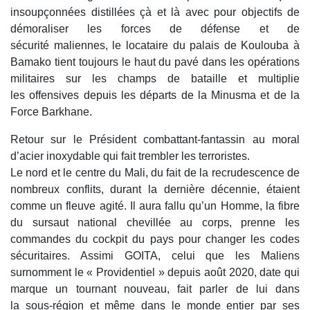
insoupçonnées distillées çà et là avec pour objectifs de
démoraliser les forces de défense et de
sécurité maliennes, le locataire du palais de Koulouba à
Bamako tient toujours le haut du pavé dans les opérations
militaires sur les champs de bataille et multiplie
les offensives depuis les départs de la Minusma et de la
Force Barkhane.
Retour sur le Président combattant-fantassin au moral
d’acier inoxydable qui fait trembler les terroristes.
Le nord et le centre du Mali, du fait de la recrudescence de
nombreux conflits, durant la dernière décennie, étaient
comme un fleuve agité. Il aura fallu qu’un Homme, la fibre
du sursaut national chevillée au corps, prenne les
commandes du cockpit du pays pour changer les codes
sécuritaires. Assimi GOITA, celui que les Maliens
surnomment le « Providentiel » depuis août 2020, date qui
marque un tournant nouveau, fait parler de lui dans
la sous-région et même dans le monde entier par ses