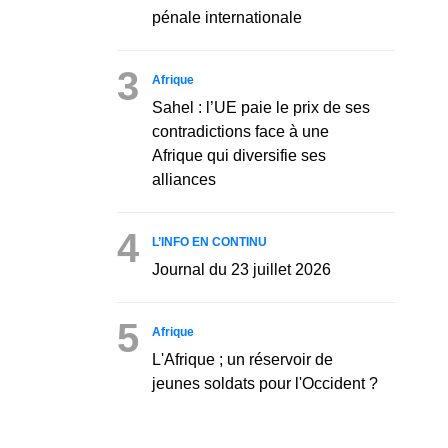
pénale internationale
3
Afrique
Sahel : l’UE paie le prix de ses
contradictions face à une
Afrique qui diversifie ses
alliances
4
L’INFO EN CONTINU
Journal du 23 juillet 2026
5
Afrique
L'Afrique ; un réservoir de
jeunes soldats pour l'Occident ?