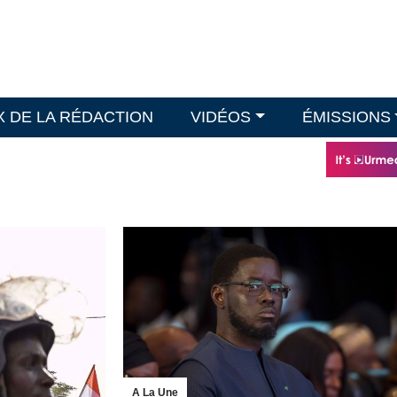
X DE LA RÉDACTION
VIDÉOS
ÉMISSIONS
A La Une