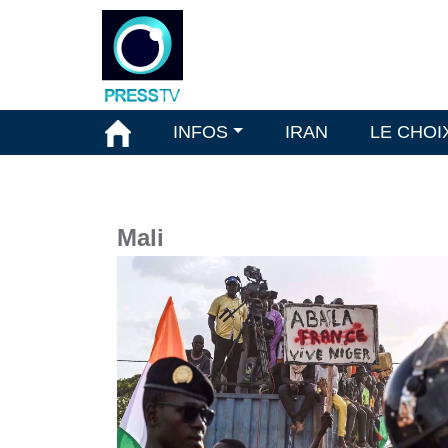
INFOS
IRAN
LE CHOI
Mali