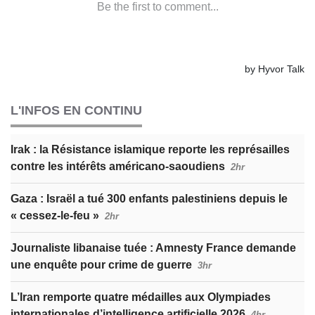
L'INFOS EN CONTINU
Irak : la Résistance islamique reporte les représailles
contre les intérêts américano-saoudiens
2hr
Gaza : Israël a tué 300 enfants palestiniens depuis le
« cessez-le-feu »
2hr
Journaliste libanaise tuée : Amnesty France demande
une enquête pour crime de guerre
3hr
L’Iran remporte quatre médailles aux Olympiades
internationales d’intelligence artificielle 2026
4hr