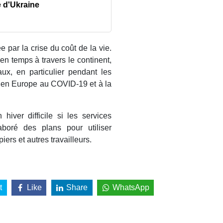
e d'Ukraine
 par la crise du coût de la vie.
en temps à travers le continent,
aux, en particulier pendant les
ie en Europe au COVID-19 et à la
iver difficile si les services
aboré des plans pour utiliser
ers et autres travailleurs.
t
Like
Share
WhatsApp