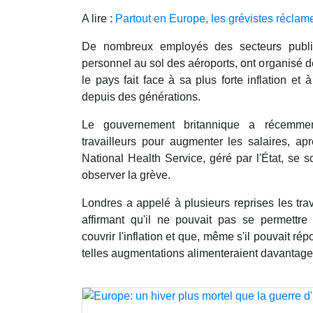
A lire :
Partout en Europe, les grévistes réclam
De nombreux employés des secteurs publi
personnel au sol des aéroports, ont organisé 
le pays fait face à sa plus forte inflation et 
depuis des générations.
Le gouvernement britannique a récemme
travailleurs pour augmenter les salaires, ap
National Health Service, géré par l'État, se so
observer la grève.
Londres a appelé à plusieurs reprises les trava
affirmant qu'il ne pouvait pas se permettre
couvrir l'inflation et que, même s'il pouvait ré
telles augmentations alimenteraient davantage l