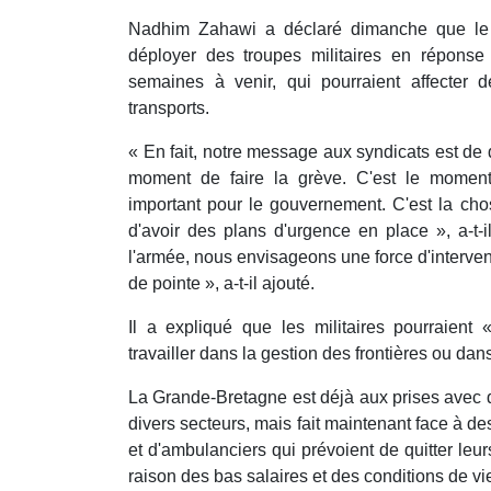
Nadhim Zahawi a déclaré dimanche que le
déployer des troupes militaires en répons
semaines à venir, qui pourraient affecter 
transports.
« En fait, notre message aux syndicats est de d
moment de faire la grève. C'est le moment
important pour le gouvernement. C'est la chos
d'avoir des plans d'urgence en place », a-t-
l'armée, nous envisageons une force d'interve
de pointe », a-t-il ajouté.
Il a expliqué que les militaires pourraien
travailler dans la gestion des frontières ou dan
La Grande-Bretagne est déjà aux prises avec 
divers secteurs, mais fait maintenant face à des
et d'ambulanciers qui prévoient de quitter leur
raison des bas salaires et des conditions de vie