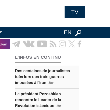
TV
EN
L'INFOS EN CONTINU
Des centaines de journalistes
tués lors des trois guerres
imposées à l'Iran
1hr
Le président Pezeshkian
rencontre le Leader de la
Révolution islamique
1hr