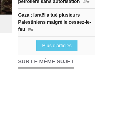
pétroliers sans autorisation
5hr
Gaza : Israël a tué plusieurs
Palestiniens malgré le cessez-le-
feu
6hr
Plus d'articles
SUR LE MÊME SUJET