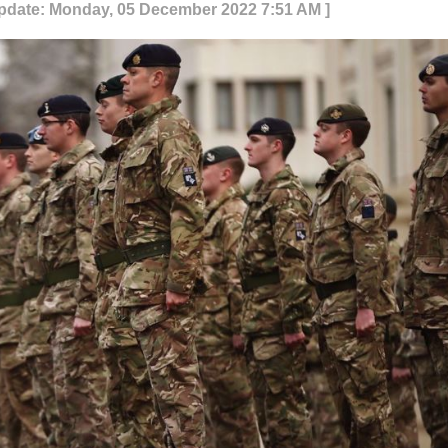
Update: Monday, 05 December 2022 7:51 AM ]