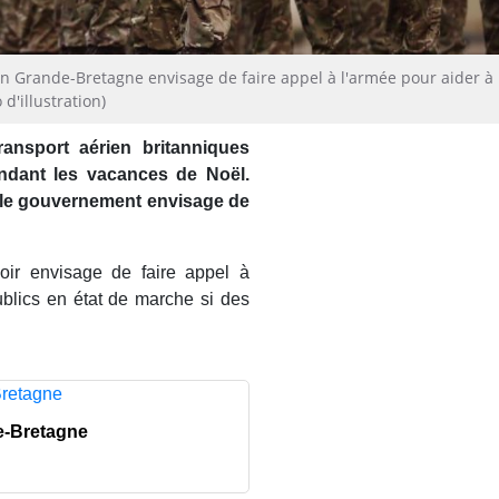
en Grande-Bretagne envisage de faire appel à l'armée pour aider à
 d'illustration)
ransport aérien britanniques
endant les vacances de Noël.
, le gouvernement envisage de
oir envisage de faire appel à
ublics en état de marche si des
e-Bretagne