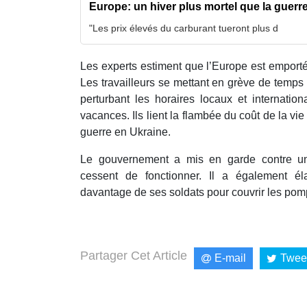
Europe: un hiver plus mortel que la guerr
"Les prix élevés du carburant tueront plus d
Les experts estiment que l’Europe est emportée
Les travailleurs se mettant en grève de temps 
perturbant les horaires locaux et internation
vacances. Ils lient la flambée du coût de la v
guerre en Ukraine.
Le gouvernement a mis en garde contre un h
cessent de fonctionner. Il a également él
davantage de ses soldats pour couvrir les pompi
Partager Cet Article
E-mail
Twee