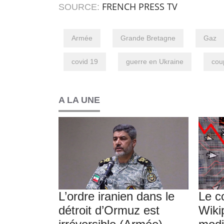
FRENCH PRESS TV
SOURCE:
Armée
Grande Bretagne
Gaz
covid 19
guerre en Ukraine
cou
A LA UNE
L’ordre iranien dans le
Le c
détroit d’Ormuz est
Wiki