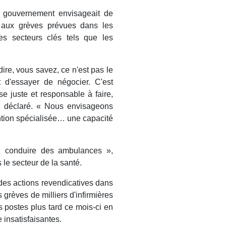
 gouvernement envisageait de
e aux grèves prévues dans les
des secteurs clés tels que les
ire, vous savez, ce n'est pas le
 d'essayer de négocier. C'est
e juste et responsable à faire,
il déclaré. « Nous envisageons
ntion spécialisée… une capacité
t « conduire des ambulances »,
s le secteur de la santé.
des actions revendicatives dans
 grèves de milliers d'infirmières
s postes plus tard ce mois-ci en
 insatisfaisantes.