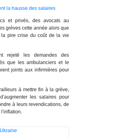
ent la hausse des salaires
cs et privés, des avocats au
des grèves cette année alors que
à la pire crise du coût de la vie
nt rejeté les demandes des
rès que les ambulanciers et le
ient joints aux infirmières pour
illeurs à mettre fin à la grève,
 d'augmenter les salaires pour
pondre à leurs revendications, de
'inflation.