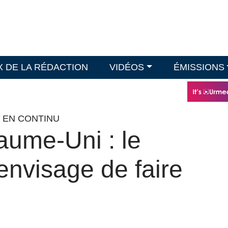
X DE LA RÉDACTION
VIDÉOS
ÉMISSIONS
O EN CONTINU
ume-Uni : le
nvisage de faire