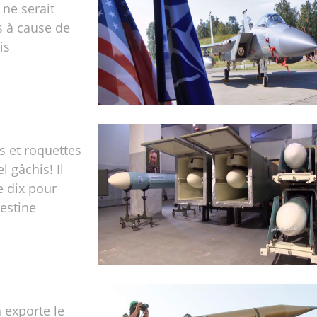
 ne serait
s à cause de
ais
s et roquettes
l gâchis! Il
e dix pour
lestine
 exporte le