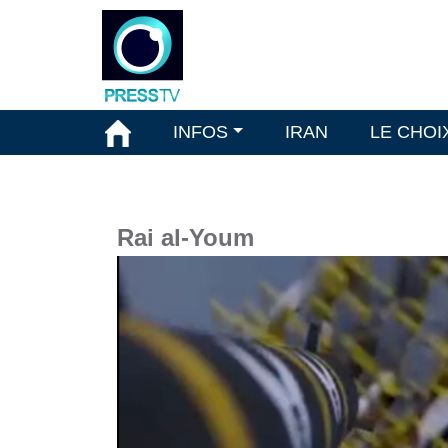
INFOS
IRAN
LE CHOI
Rai al-Youm