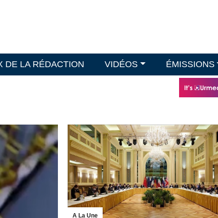
X DE LA RÉDACTION
VIDÉOS
ÉMISSIONS
A La Une