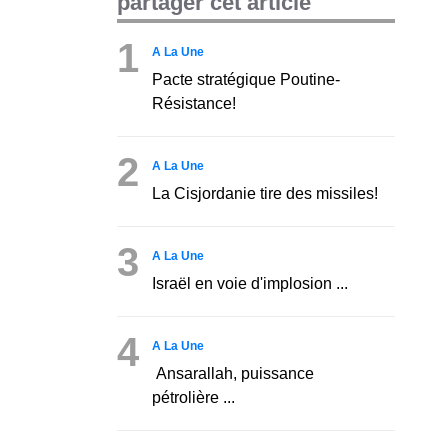
partager cet article
1
A La Une
Pacte stratégique Poutine-
Résistance!
2
A La Une
La Cisjordanie tire des missiles!
3
A La Une
Israël en voie d'implosion ...
4
A La Une
Ansarallah, puissance
pétrolière ...