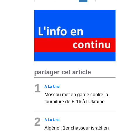
partager cet article
1
A La Une
Moscou met en garde contre la
fourniture de F-16 à l'Ukraine
2
A La Une
Algérie : 1er chasseur israélien