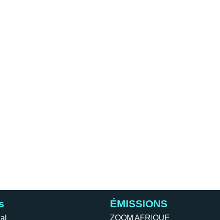
s
ÉMISSIONS
al
ZOOM AFRIQUE