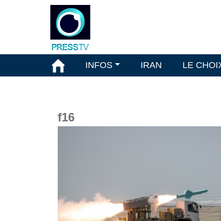
INFOS
IRAN
LE CHOI
f16