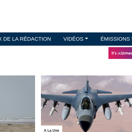
X DE LA RÉDACTION
VIDÉOS
ÉMISSIONS
A La Une