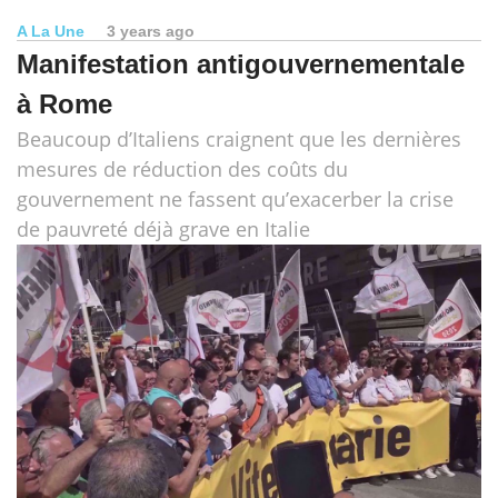
A La Une
3 years ago
Manifestation antigouvernementale
à Rome
Beaucoup d’Italiens craignent que les dernières
mesures de réduction des coûts du
gouvernement ne fassent qu’exacerber la crise
de pauvreté déjà grave en Italie