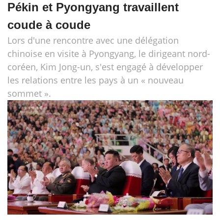
Pékin et Pyongyang travaillent
coude à coude
Lors d'une rencontre avec une délégation
chinoise en visite à Pyongyang, le dirigeant nord-
coréen, Kim Jong-un, s'est engagé à développer
les relations entre les pays à un « nouveau
sommet ».