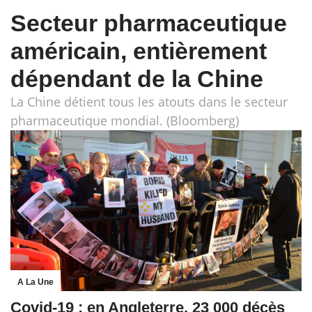
Secteur pharmaceutique
américain, entièrement
dépendant de la Chine
La Chine détient tous les atouts dans le secteur
pharmaceutique mondial. (Bloomberg)
A La Une
Covid-19 : en Angleterre, 23 000 décès