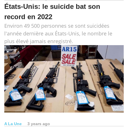
États-Unis: le suicide bat son
record en 2022
Environ 49 500 personnes se sont suicidées
l'année dernière aux États-Unis, le nombre le
plus élevé jamais enregistré.
A La Une
3 years ago