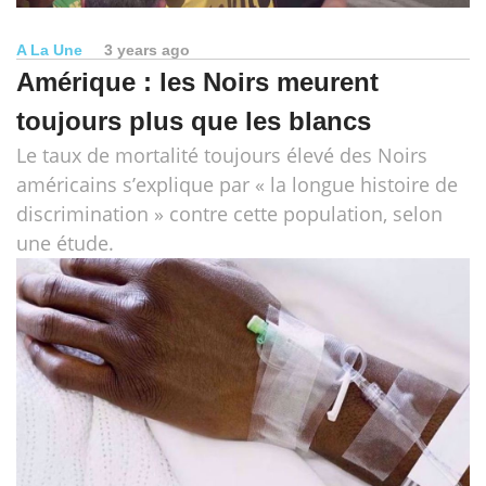
A La Une
3 years ago
Amérique : les Noirs meurent
toujours plus que les blancs
Le taux de mortalité toujours élevé des Noirs
américains s’explique par « la longue histoire de
discrimination » contre cette population, selon
une étude.