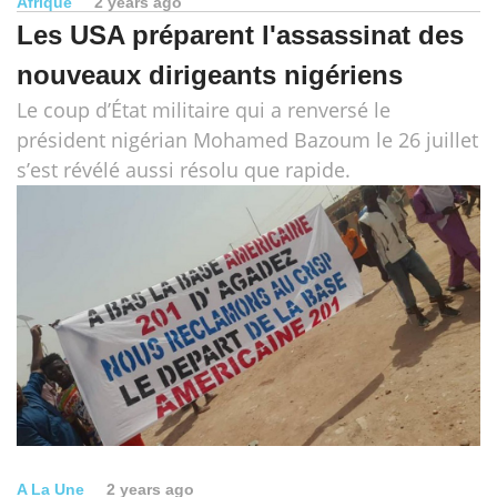
Afrique
2 years ago
Les USA préparent l'assassinat des
nouveaux dirigeants nigériens
Le coup d’État militaire qui a renversé le
président nigérian Mohamed Bazoum le 26 juillet
s’est révélé aussi résolu que rapide.
A La Une
2 years ago