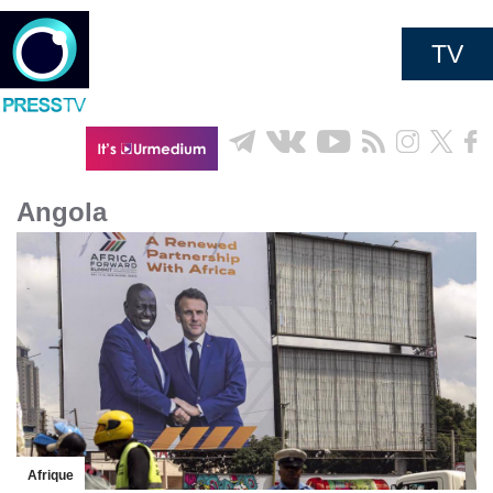
TV
Angola
Afrique