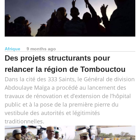
Afrique
9 months ago
Des projets structurants pour
relancer la région de Tombouctou
Dans la cité des 333 Saints, le Général de division
Abdoulaye Maïga a procédé au lancement des
travaux de rénovation et d’extension de l’hôpital
public et à la pose de la première pierre du
vestibule des autorités et légitimités
traditionnelles.