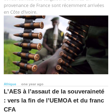
provenance de France sont récemment arrivées
en Côte d’Ivoire.
Afrique
one year ago
L’AES à l’assaut de la souveraineté
: vers la fin de l’UEMOA et du franc
CFA