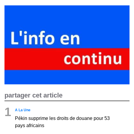
partager cet article
1
A La Une
Pékin supprime les droits de douane pour 53
pays africains