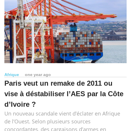
Afrique
one year ago
Paris veut un remake de 2011 ou
vise à déstabiliser l’AES par la Côte
d’Ivoire ?
Un nouveau scandale vient d’éclater en Afrique
de l’Ouest. Selon plusieurs sources
concordantes, des cargaisons d’armes en