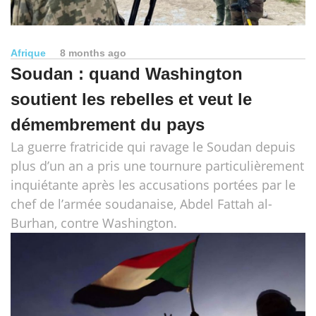
Afrique
8 months ago
Soudan : quand Washington
soutient les rebelles et veut le
démembrement du pays
La guerre fratricide qui ravage le Soudan depuis
plus d’un an a pris une tournure particulièrement
inquiétante après les accusations portées par le
chef de l’armée soudanaise, Abdel Fattah al-
Burhan, contre Washington.