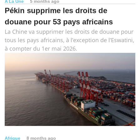
A La Une
5 months ago
Pékin supprime les droits de
douane pour 53 pays africains
La Chine va supprimer les droits de douane pour
tous les pays africains, à l’exception de l’Eswatini,
à compter du 1er mai 2026.
Afrique
8 months ago