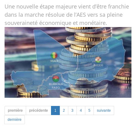
Une nouvelle étape majeure vient d’être franchie
dans la marche résolue de l’AES vers sa pleine
souveraineté économique et monétaire.
première
précédente
1
2
3
4
5
suivante
dernière