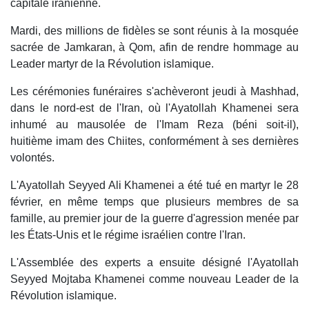
capitale iranienne.
Mardi, des millions de fidèles se sont réunis à la mosquée
sacrée de Jamkaran, à Qom, afin de rendre hommage au
Leader martyr de la Révolution islamique.
Les cérémonies funéraires s'achèveront jeudi à Mashhad,
dans le nord-est de l'Iran, où l'Ayatollah Khamenei sera
inhumé au mausolée de l'Imam Reza (béni soit-il),
huitième imam des Chiites, conformément à ses dernières
volontés.
L'Ayatollah Seyyed Ali Khamenei a été tué en martyr le 28
février, en même temps que plusieurs membres de sa
famille, au premier jour de la guerre d'agression menée par
les États-Unis et le régime israélien contre l'Iran.
L'Assemblée des experts a ensuite désigné l'Ayatollah
Seyyed Mojtaba Khamenei comme nouveau Leader de la
Révolution islamique.