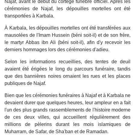
Najaf, avant le début du cortège funèbre officiel. Après les
cérémonies de Najaf, les dépouilles mortelles ont été
transportées à Karbala.
À Karbala, les dépouilles mortelles ont été transférées aux
mausolées de l'Imam Hussein (béni soit-il) et de son frère,
le martyr Abbas ibn Ali (béni soit-il), afin d'y recevoir les
derniers hommages lors des cérémonies d'adieu.
Selon les informations recueillies, des tentes de deuil
avaient été érigées le long du parcours funéraire, tandis
que des bannières noires ornaient les rues et les places
publiques de Najaf.
Bien que les cérémonies funéraires à Najaf et à Karbala ne
devaient durer que quelques heures, leur ampleur en a fait
l'un des plus grands rassemblements de l'histoire moderne
de ces deux villes, qui accueillent régulièrement des
millions de pèlerins durant les mois islamiques de
Muharram, de Safar, de Sha'ban et de Ramadan.