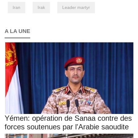
Iran
Irak
Leader martyr
A LA UNE
Yémen: opération de Sanaa contre des
forces soutenues par l'Arabie saoudite