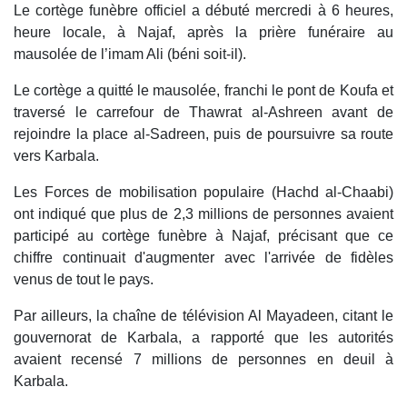
Le cortège funèbre officiel a débuté mercredi à 6 heures,
heure locale, à Najaf, après la prière funéraire au
mausolée de l’imam Ali (béni soit-il).
Le cortège a quitté le mausolée, franchi le pont de Koufa et
traversé le carrefour de Thawrat al-Ashreen avant de
rejoindre la place al-Sadreen, puis de poursuivre sa route
vers Karbala.
Les Forces de mobilisation populaire (Hachd al-Chaabi)
ont indiqué que plus de 2,3 millions de personnes avaient
participé au cortège funèbre à Najaf, précisant que ce
chiffre continuait d'augmenter avec l'arrivée de fidèles
venus de tout le pays.
Par ailleurs, la chaîne de télévision Al Mayadeen, citant le
gouvernorat de Karbala, a rapporté que les autorités
avaient recensé 7 millions de personnes en deuil à
Karbala.