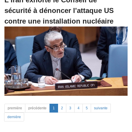
sécurité à dénoncer l'attaque US
contre une installation nucléaire
première
précédente
1
2
3
4
5
suivante
dernière