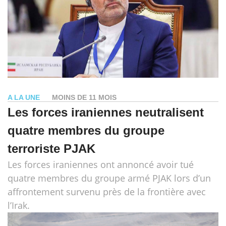
A LA UNE
MOINS DE 11 MOIS
Les forces iraniennes neutralisent
quatre membres du groupe
terroriste PJAK
Les forces iraniennes ont annoncé avoir tué
quatre membres du groupe armé PJAK lors d’un
affrontement survenu près de la frontière avec
l’Irak.