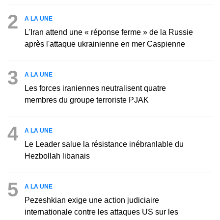
2
A LA UNE
L'Iran attend une « réponse ferme » de la Russie
après l'attaque ukrainienne en mer Caspienne
3
A LA UNE
Les forces iraniennes neutralisent quatre
membres du groupe terroriste PJAK
4
A LA UNE
Le Leader salue la résistance inébranlable du
Hezbollah libanais
5
A LA UNE
Pezeshkian exige une action judiciaire
internationale contre les attaques US sur les