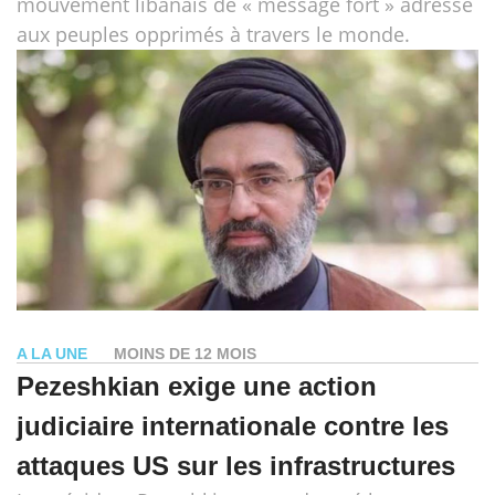
mouvement libanais de « message fort » adressé
aux peuples opprimés à travers le monde.
A LA UNE
MOINS DE 12 MOIS
Pezeshkian exige une action
judiciaire internationale contre les
attaques US sur les infrastructures