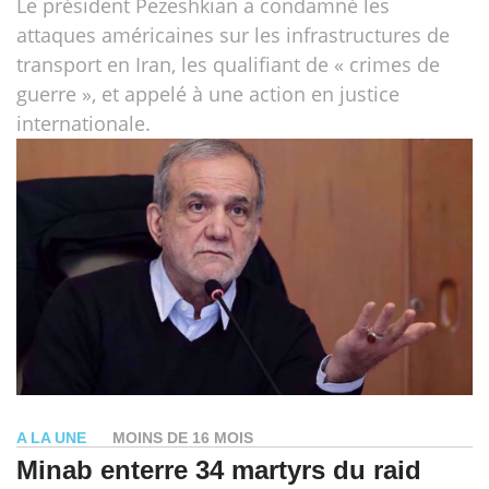
Le président Pezeshkian a condamné les
attaques américaines sur les infrastructures de
transport en Iran, les qualifiant de « crimes de
guerre », et appelé à une action en justice
internationale.
A LA UNE
MOINS DE 16 MOIS
Minab enterre 34 martyrs du raid