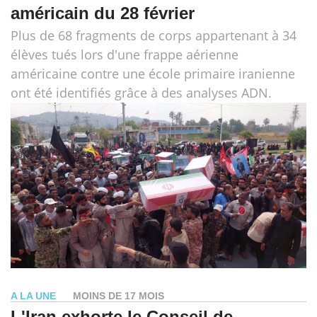
américain du 28 février
Plus de 68 fragments de corps appartenant à 34
élèves tués lors d'une frappe aérienne
américaine contre une école primaire iranienne
ont été identifiés grâce à des analyses ADN.
A LA UNE
MOINS DE 17 MOIS
L'Iran exhorte le Conseil de