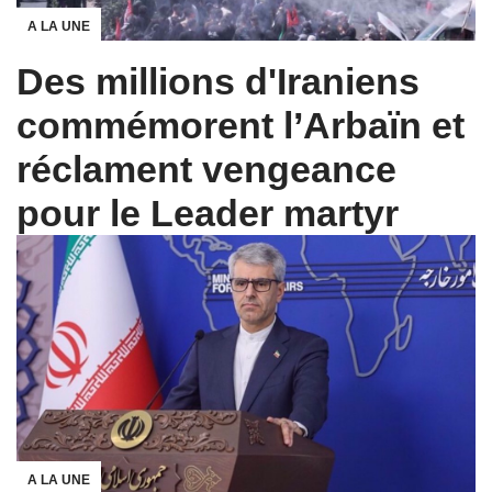
A LA UNE
Des millions d'Iraniens
commémorent l’Arbaïn et
réclament vengeance
pour le Leader martyr
A LA UNE