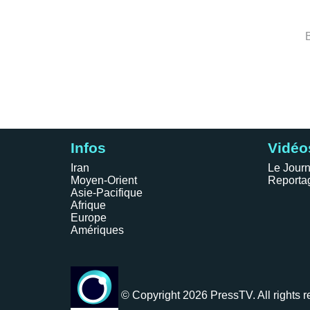
Infos
Vidéo
Iran
Le Journ
Moyen-Orient
Reporta
Asie-Pacifique
Afrique
Europe
Amériques
© Copyright 2026 PressTV. All rights r