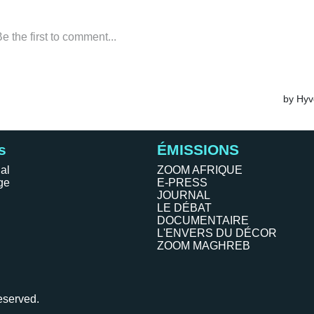
s
ÉMISSIONS
al
ZOOM AFRIQUE
ge
E-PRESS
JOURNAL
LE DÉBAT
DOCUMENTAIRE
L'ENVERS DU DÉCOR
ZOOM MAGHREB
eserved.