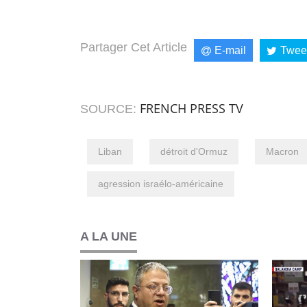
Partager Cet Article
E-mail
Twee
FRENCH PRESS TV
SOURCE:
Liban
détroit d'Ormuz
Macron
agression israélo-américaine
A LA UNE