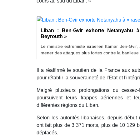
cours au sud du Liban. »
Liban : Ben-Gvir exhorte Netanyahu à
Beyrouth »
Le ministre extrémiste israélien Itamar Ben-Gvir
mener des attaques plus fortes contre la banlieu
Il a réaffirmé le soutien de la France aux auto
pour rétablir la souveraineté de l'État et l'intégrit
Malgré plusieurs prolongations du cessez-l
poursuivent leurs frappes aériennes et leu
différentes régions du Liban.
Selon les autorités libanaises, depuis début 
ont fait plus de 3 371 morts, plus de 10 129 b
déplacés.