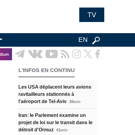
TV
EN
L'INFOS EN CONTINU
Les USA déplacent leurs avions
ravitailleurs stationnés à
l'aéroport de Tel-Aviv
38min
Iran: le Parlement examine un
projet de loi sur le transit dans le
détroit d'Ormuz
41min