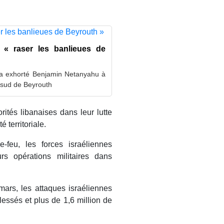
 « raser les banlieues de
, a exhorté Benjamin Netanyahu à
e sud de Beyrouth
rités libanaises dans leur lutte
é territoriale.
e-feu, les forces israéliennes
rs opérations militaires dans
mars, les attaques israéliennes
lessés et plus de 1,6 million de