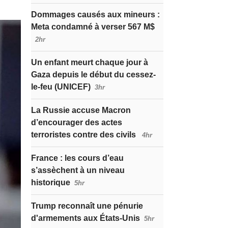
Dommages causés aux mineurs :
Meta condamné à verser 567 M$
2hr
Un enfant meurt chaque jour à
Gaza depuis le début du cessez-
le-feu (UNICEF)
3hr
La Russie accuse Macron
d’encourager des actes
terroristes contre des civils
4hr
France : les cours d’eau
s’assèchent à un niveau
historique
5hr
Trump reconnaît une pénurie
d'armements aux États-Unis
5hr