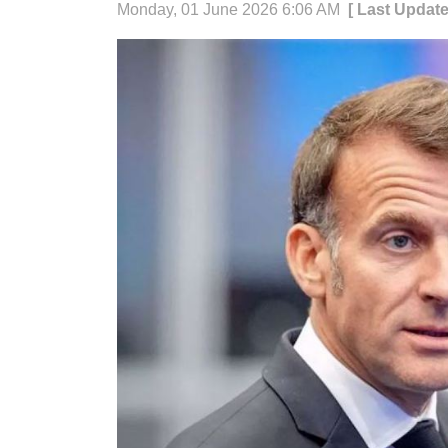
Monday, 01 June 2026 6:06 AM
[ Last Updat