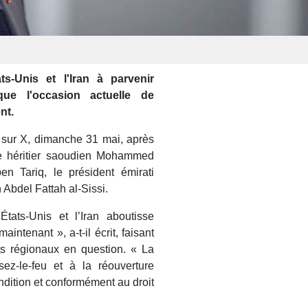
ts-Unis et l'Iran à parvenir
ue l'occasion actuelle de
nt.
 sur X, dimanche 31 mai, après
nce héritier saoudien Mohammed
 Tariq, le président émirati
Abdel Fattah al-Sissi.
États-Unis et l’Iran aboutisse
aintenant », a-t-il écrit, faisant
ts régionaux en question. « La
sez-le-feu et à la réouverture
dition et conformément au droit