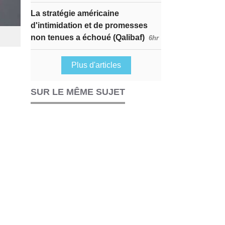
La stratégie américaine
d'intimidation et de promesses
non tenues a échoué (Qalibaf)
6hr
Plus d'articles
SUR LE MÊME SUJET