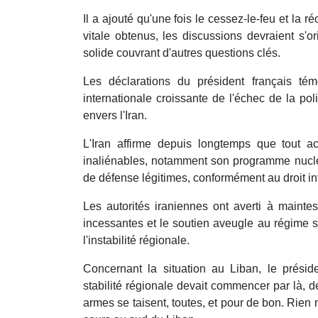
Il a ajouté qu'une fois le cessez-le-feu et la r
vitale obtenus, les discussions devraient s'o
solide couvrant d'autres questions clés.
Les déclarations du président français té
internationale croissante de l'échec de la po
envers l'Iran.
L'Iran affirme depuis longtemps que tout ac
inaliénables, notamment son programme nucléa
de défense légitimes, conformément au droit in
Les autorités iraniennes ont averti à mainte
incessantes et le soutien aveugle au régime s
l'instabilité régionale.
Concernant la situation au Liban, le présid
stabilité régionale devait commencer par là, dé
armes se taisent, toutes, et pour de bon. Rien 