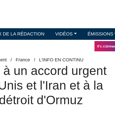
X DE LA RÉDACTION
VIDÉOS
ÉMISSIONS
ent
/
France
/
L’INFO EN CONTINU
 à un accord urgent
nis et l'Iran et à la
détroit d'Ormuz