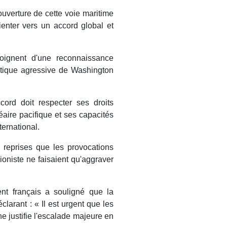
éouverture de cette voie maritime
rienter vers un accord global et
moignent d'une reconnaissance
litique agressive de Washington
cord doit respecter ses droits
ire pacifique et ses capacités
ternational.
s reprises que les provocations
ioniste ne faisaient qu'aggraver
ent français a souligné que la
clarant : « Il est urgent que les
ne justifie l'escalade majeure en