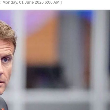
e: Monday, 01 June 2026 6:06 AM ]