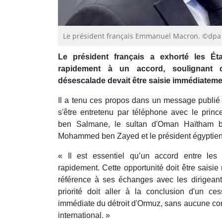
Le président français Emmanuel Macron. ©dpa
Le président français a exhorté les Éta
rapidement à un accord, soulignant q
désescalade devait être saisie immédiateme
Il a tenu ces propos dans un message publié
s'être entretenu par téléphone avec le pri
ben Salmane, le sultan d'Oman Haïtham ben
Mohammed ben Zayed et le président égyptien 
« Il est essentiel qu’un accord entre les 
rapidement. Cette opportunité doit être saisie m
référence à ses échanges avec les dirigean
priorité doit aller à la conclusion d'un ces
immédiate du détroit d'Ormuz, sans aucune con
international. »