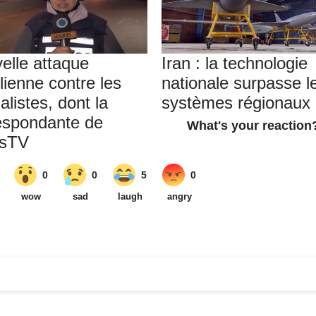
elle attaque
Iran : la technologie
lienne contre les
nationale surpasse l
alistes, dont la
systèmes régionaux
espondante de
ssTV