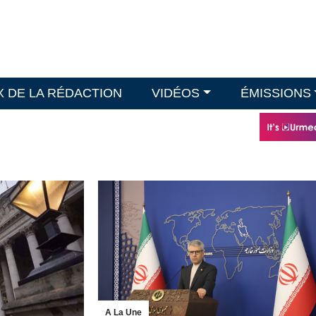
X DE LA RÉDACTION
VIDÉOS
ÉMISSIONS
A La Une