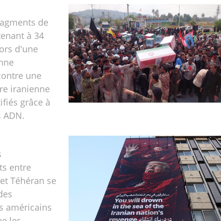
fragments de
tenant à 34
lors d'une
enne
contre une
re iranienne
ifiés grâce à
s ADN.
s
ts entre
et Téhéran se
 des
s américains
e les