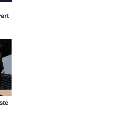
ert
ste