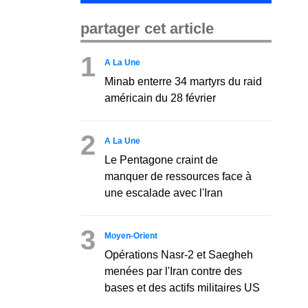
partager cet article
1
A La Une
Minab enterre 34 martyrs du raid
américain du 28 février
2
A La Une
Le Pentagone craint de
manquer de ressources face à
une escalade avec l'Iran
3
Moyen-Orient
Opérations Nasr-2 et Saegheh
menées par l'Iran contre des
bases et des actifs militaires US