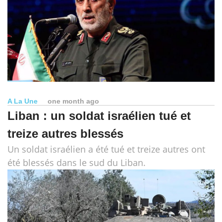
A La Une
one month ago
Liban : un soldat israélien tué et
treize autres blessés
Un soldat israélien a été tué et treize autres ont
été blessés dans le sud du Liban.