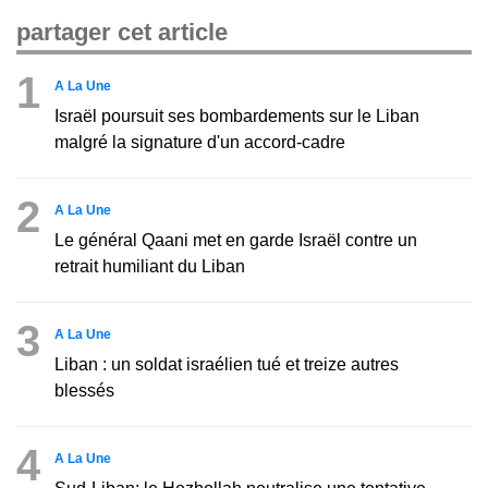
partager cet article
1
A La Une
Israël poursuit ses bombardements sur le Liban
malgré la signature d'un accord-cadre
2
A La Une
Le général Qaani met en garde Israël contre un
retrait humiliant du Liban
3
A La Une
Liban : un soldat israélien tué et treize autres
blessés
4
A La Une