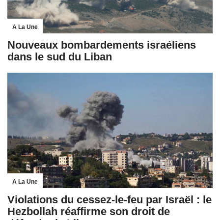
A La Une
Nouveaux bombardements israéliens
dans le sud du Liban
A La Une
Violations du cessez-le-feu par Israël : le
Hezbollah réaffirme son droit de