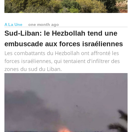
A La Une
one month ago
Sud-Liban: le Hezbollah tend une
embuscade aux forces israéliennes
Les combattants du Hezbollah ont affronté les
forces israéliennes, qui tentaient d'infiltrer des
zones du sud du Liban.