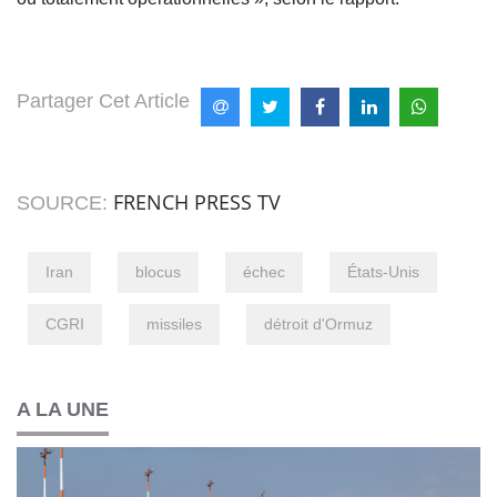
Partager Cet Article
FRENCH PRESS TV
SOURCE:
Iran
blocus
échec
États-Unis
CGRI
missiles
détroit d'Ormuz
A LA UNE