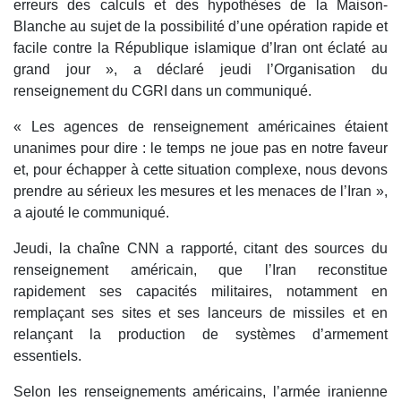
erreurs des calculs et des hypothèses de la Maison-
Blanche au sujet de la possibilité d’une opération rapide et
facile contre la République islamique d’Iran ont éclaté au
grand jour », a déclaré jeudi l’Organisation du
renseignement du CGRI dans un communiqué.
« Les agences de renseignement américaines étaient
unanimes pour dire : le temps ne joue pas en notre faveur
et, pour échapper à cette situation complexe, nous devons
prendre au sérieux les mesures et les menaces de l’Iran »,
a ajouté le communiqué.
Jeudi, la chaîne CNN a rapporté, citant des sources du
renseignement américain, que l’Iran reconstitue
rapidement ses capacités militaires, notamment en
remplaçant ses sites et ses lanceurs de missiles et en
relançant la production de systèmes d’armement
essentiels.
Selon les renseignements américains, l’armée iranienne