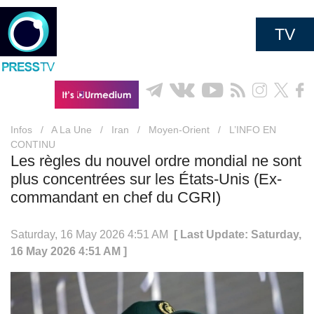
TV
Infos
/
A La Une
/
Iran
/
Moyen-Orient
/
L’INFO EN
CONTINU
Les règles du nouvel ordre mondial ne sont
plus concentrées sur les États-Unis (Ex-
commandant en chef du CGRI)
Saturday, 16 May 2026 4:51 AM
[ Last Update: Saturday,
16 May 2026 4:51 AM ]