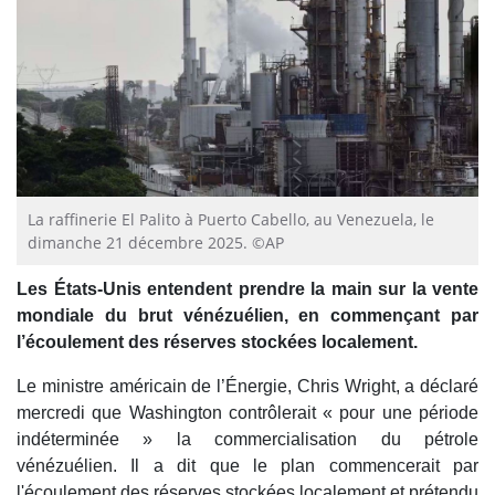
La raffinerie El Palito à Puerto Cabello, au Venezuela, le
dimanche 21 décembre 2025. ©AP
Les États-Unis entendent prendre la main sur la vente
mondiale du brut vénézuélien, en commençant par
l’écoulement des réserves stockées localement.
Le ministre américain de l’Énergie, Chris Wright, a déclaré
mercredi que Washington contrôlerait « pour une période
indéterminée » la commercialisation du pétrole
vénézuélien. Il a dit que le plan commencerait par
l'écoulement des réserves stockées localement et prétendu