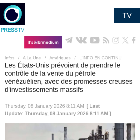
TV
Infos
/
A La Une
/
Amériques
/
L’INFO EN CONTINU
Les États-Unis prévoient de prendre le
contrôle de la vente du pétrole
vénézuélien, avec des promesses creuses
d'investissements massifs
Thursday, 08 January 2026 8:11 AM
[ Last
Update: Thursday, 08 January 2026 8:11 AM ]