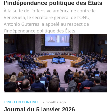
l’indépendance politique des États
À la suite de l’offensive américaine contre le
Venezuela, le secrétaire général de l’ONU,
Antonio Guterres, a appelé au respect de
l’indépendance politique des États.
L’INFO EN CONTINU
7 months ago
Journal du 5 janvier 2026