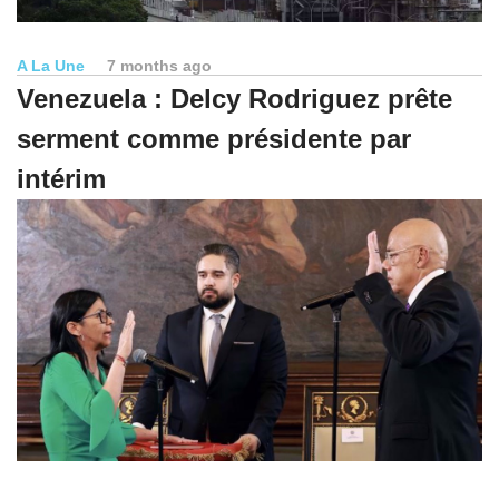
A La Une
7 months ago
Venezuela : Delcy Rodriguez prête
serment comme présidente par
intérim