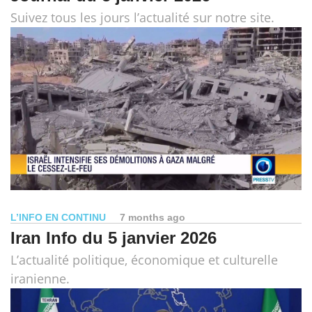
Suivez tous les jours l’actualité sur notre site.
L’INFO EN CONTINU
7 months ago
Iran Info du 5 janvier 2026
L’actualité politique, économique et culturelle
iranienne.