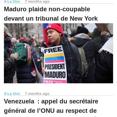
A La Une
7 months ago
Maduro plaide non-coupable
devant un tribunal de New York
A La Une
7 months ago
Venezuela : appel du secrétaire
général de l’ONU au respect de