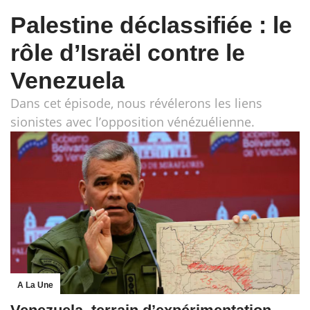
Palestine déclassifiée : le
rôle d’Israël contre le
Venezuela
Dans cet épisode, nous révélerons les liens
sionistes avec l’opposition vénézuélienne.
A La Une