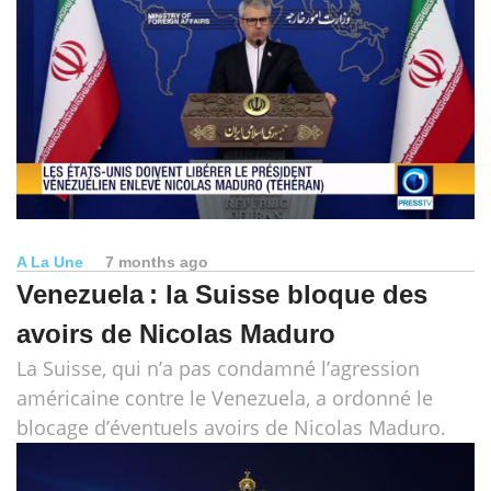
A La Une
7 months ago
Venezuela : la Suisse bloque des
avoirs de Nicolas Maduro
La Suisse, qui n’a pas condamné l’agression
américaine contre le Venezuela, a ordonné le
blocage d’éventuels avoirs de Nicolas Maduro.