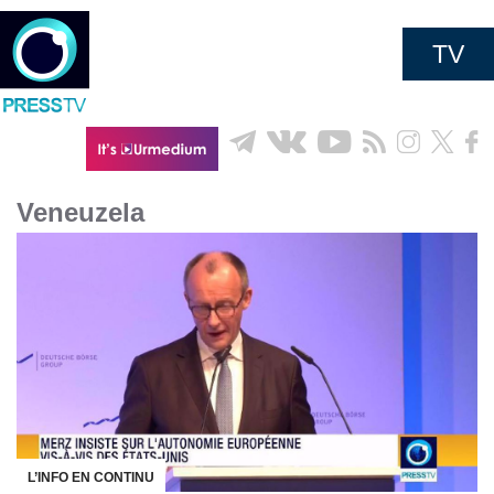
TV
Veneuzela
L’INFO EN CONTINU