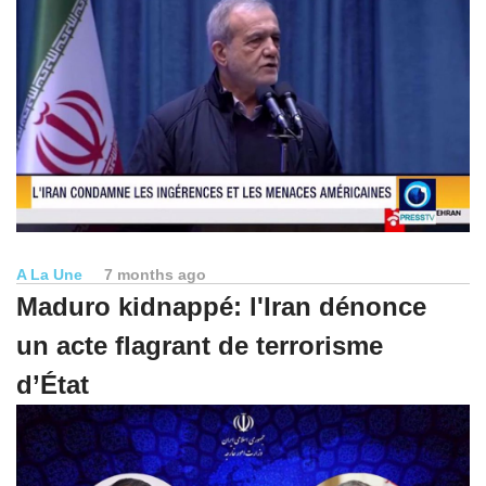
A La Une
7 months ago
Maduro kidnappé: l'Iran dénonce
un acte flagrant de terrorisme
d’État