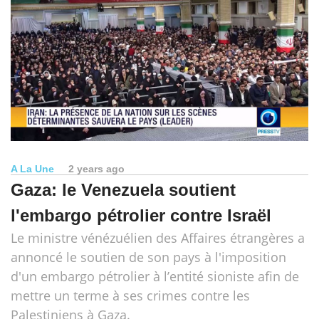
A La Une
2 years ago
Gaza: le Venezuela soutient
l'embargo pétrolier contre Israël
Le ministre vénézuélien des Affaires étrangères a
annoncé le soutien de son pays à l'imposition
d'un embargo pétrolier à l’entité sioniste afin de
mettre un terme à ses crimes contre les
Palestiniens à Gaza.