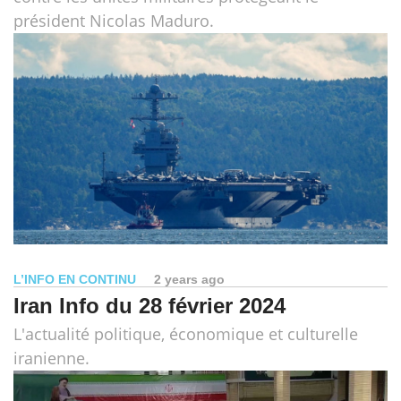
président Nicolas Maduro.
L’INFO EN CONTINU
2 years ago
Iran Info du 28 février 2024
L'actualité politique, économique et culturelle
iranienne.