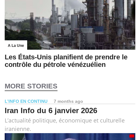
A La Une
Les États-Unis planifient de prendre le
contrôle du pétrole vénézuélien
MORE STORIES
L’INFO EN CONTINU
7 months ago
Iran Info du 6 janvier 2026
L’actualité politique, économique et culturelle
iranienne.