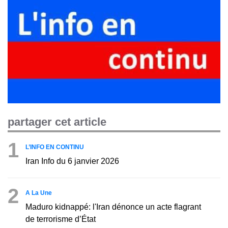
partager cet article
1
L’INFO EN CONTINU
Iran Info du 6 janvier 2026
2
A La Une
Maduro kidnappé: l'Iran dénonce un acte flagrant
de terrorisme d’État