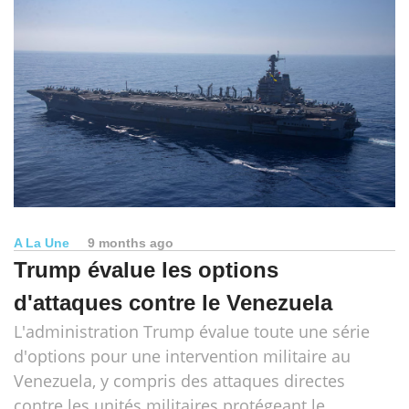
A La Une
9 months ago
Trump évalue les options
d'attaques contre le Venezuela
L'administration Trump évalue toute une série
d'options pour une intervention militaire au
Venezuela, y compris des attaques directes
contre les unités militaires protégeant le