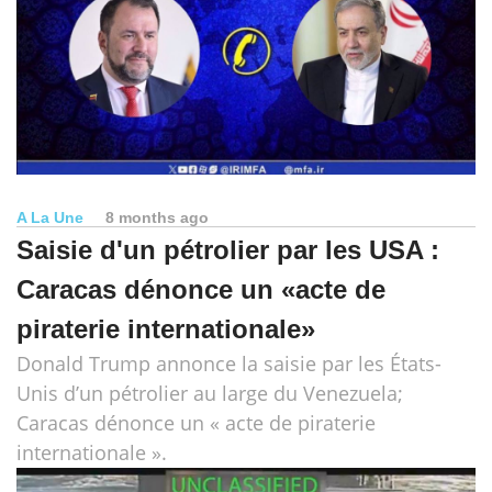
A La Une
8 months ago
Saisie d'un pétrolier par les USA :
Caracas dénonce un «acte de
piraterie internationale»
Donald Trump annonce la saisie par les États-
Unis d’un pétrolier au large du Venezuela;
Caracas dénonce un « acte de piraterie
internationale ».