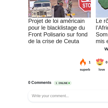
Projet de loi américain
Le r
pour le blacklistage du
l’Afr
Front Polisario sur fond
Somm
de la crise de Ceuta
mis 