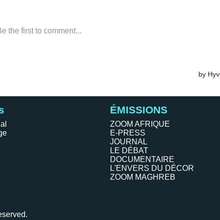
s
ÉMISSIONS
al
ZOOM AFRIQUE
ge
E-PRESS
JOURNAL
LE DÉBAT
DOCUMENTAIRE
L'ENVERS DU DÉCOR
ZOOM MAGHREB
eserved.