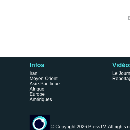
Infos
Vidéo
Iran
Le Journ
Moyen-Orient
Reporta
Asie-Pacifique
Afrique
Europe
Amériques
© Copyright 2026 PressTV. All rights r