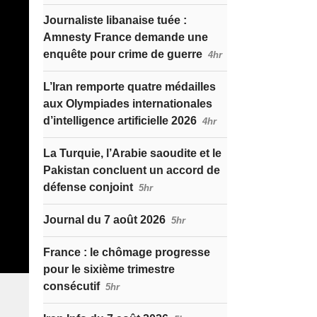
Journaliste libanaise tuée :
Amnesty France demande une
enquête pour crime de guerre
4hr
L’Iran remporte quatre médailles
aux Olympiades internationales
d’intelligence artificielle 2026
4hr
La Turquie, l’Arabie saoudite et le
Pakistan concluent un accord de
défense conjoint
5hr
Journal du 7 août 2026
5hr
France : le chômage progresse
pour le sixième trimestre
consécutif
5hr