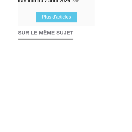
Iran Info du 7 août 2026
5hr
Plus d'articles
SUR LE MÊME SUJET