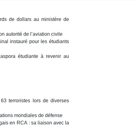
rds de dollars au ministère de
autorité de l’aviation civile
nal instauré pour les étudiants
iaspora étudiante à revenir au
 63 terroristes lors de diverses
tions mondiales de défense
gais en RCA : sa liaison avec la