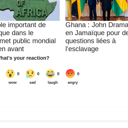
ôle important de
Ghana : John Drama
ique dans le
en Jamaïque pour d
et public mondial
questions liées à
en avant
l'esclavage