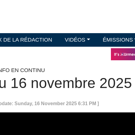
X DE LA RÉDACTION
VIDÉOS
ÉMISSIONS
INFO EN CONTINU
du 16 novembre 2025
Update: Sunday, 16 November 2025 6:31 PM ]