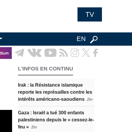
TV
EN
L'INFOS EN CONTINU
Irak : la Résistance islamique
reporte les représailles contre les
intérêts américano-saoudiens
2hr
Gaza : Israël a tué 300 enfants
palestiniens depuis le « cessez-le-
feu »
2hr