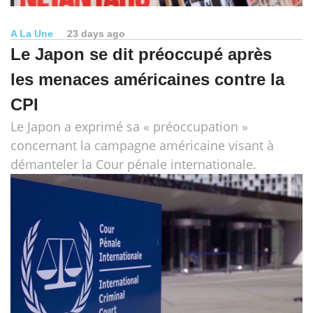
A La Une
23 days ago
Le Japon se dit préoccupé après
les menaces américaines contre la
CPI
Le Japon a exprimé sa « préoccupation »
concernant la campagne américaine visant à
démanteler la Cour pénale internationale.