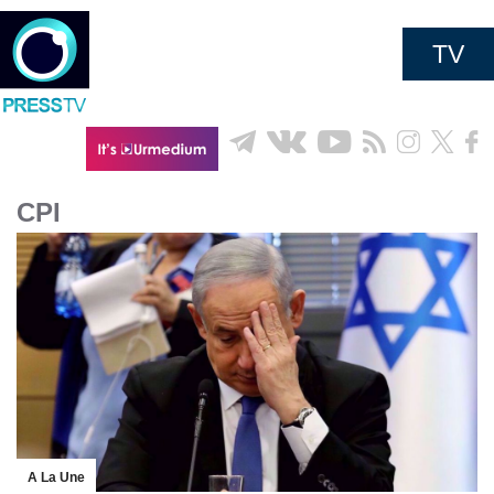
TV
CPI
A La Une