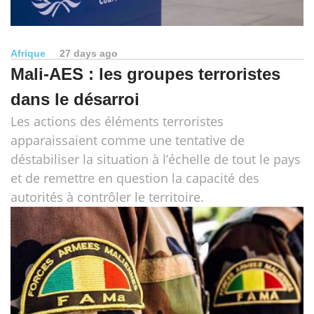
Afrique
27 days ago
Mali-AES : les groupes terroristes
dans le désarroi
Les actions des éléments terroristes
apparaissaient comme une tentative de
déstabiliser la situation à l’échelle de tout le pays
et de remettre en question la capacité des
autorités à contrôler le territoire.