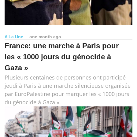
A La Une
one month ago
France: une marche à Paris pour
les « 1000 jours du génocide à
Gaza »
Plusieurs centaines de personnes ont participé
jeudi à Paris à une marche silencieuse organisée
par EuroPalestine pour marquer les « 1000 jours
du génocide à Gaza ».