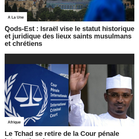
A La Une
َQods-Est : Israël vise le statut historique
et juridique des lieux saints musulmans
et chrétiens
Afrique
Le Tchad se retire de la Cour pénale