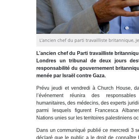
L’ancien chef du parti travailliste britannique,
L’ancien chef du Parti travailliste britanni
Londres un tribunal de deux jours dest
responsabilité du gouvernement britanniqu
menée par Israël contre Gaza.
Prévu jeudi et vendredi à Church House, da
l’événement réunira des responsables 
humanitaires, des médecins, des experts juridi
parmi lesquels figurent Francesca Albane
Nations unies sur les territoires palestiniens o
Dans un communiqué publié ce mercredi 3 se
déclaré que le public a le droit de connaître 