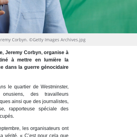
 Jeremy Corbyn. ©Getty Images Archives.jpg
que, Jeremy Corbyn, organise à
iné à mettre en lumière la
e dans la guerre génocidaire
ns le quartier de Westminster,
onusiens, des travailleurs
ques ainsi que des journalistes,
se, rapporteuse spéciale des
ccupés.
ptembre, les organisateurs ont
la vérité. « C’est pour cela que