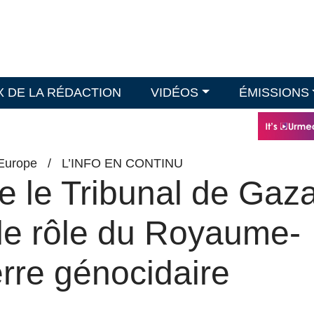
X DE LA RÉDACTION
VIDÉOS
ÉMISSIONS
Europe
/
L’INFO EN CONTINU
e le Tribunal de Gaz
le rôle du Royaume-
rre génocidaire