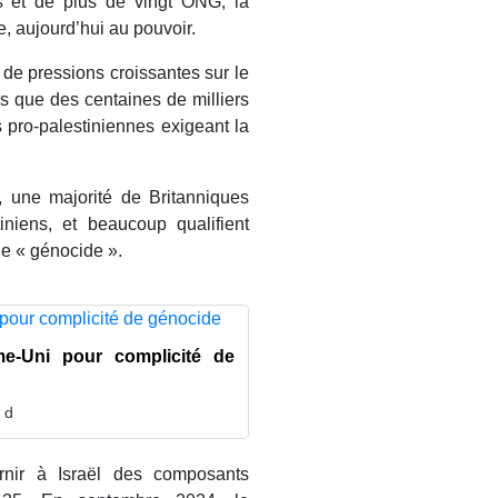
s et de plus de vingt ONG, la
te, aujourd’hui au pouvoir.
 de pressions croissantes sur le
rs que des centaines de milliers
s pro-palestiniennes exigeant la
une majorité de Britanniques
iniens, et beaucoup qualifient
e « génocide ».
e-Uni pour complicité de
 d
rnir à Israël des composants