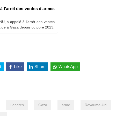
à l'arrêt des ventes d'armes
U, a appelé à l’arrêt des ventes
cide à Gaza depuis octobre 2023.
t
Like
Share
WhatsApp
Londres
Gaza
arme
Royaume-Uni