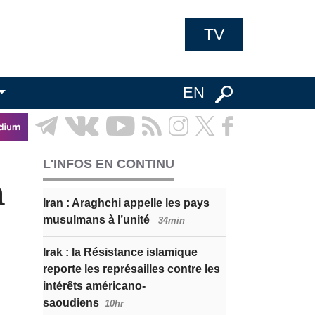
TV
EN
L'INFOS EN CONTINU
a
Iran : Araghchi appelle les pays
musulmans à l’unité
34min
Irak : la Résistance islamique
reporte les représailles contre les
intérêts américano-
saoudiens
10hr