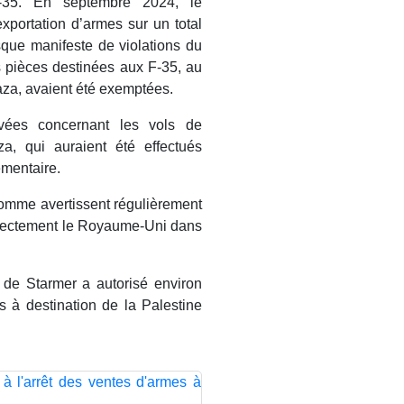
-35. En septembre 2024, le
portation d’armes sur un total
isque manifeste de violations du
es pièces destinées aux F-35, au
a, avaient été exemptées.
vées concernant les vols de
a, qui auraient été effectués
mentaire.
homme avertissent régulièrement
 directement le Royaume-Uni dans
t de Starmer a autorisé environ
s à destination de la Palestine