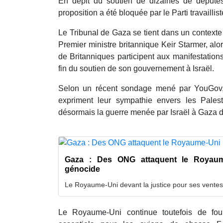
En dépit du soutien de dizaines de député
proposition a été bloquée par le Parti travaillis
Le Tribunal de Gaza se tient dans un contexte
Premier ministre britannique Keir Starmer, alo
de Britanniques participent aux manifestation
fin du soutien de son gouvernement à Israël.
Selon un récent sondage mené par YouGov, 
expriment leur sympathie envers les Palest
désormais la guerre menée par Israël à Gaza d
Gaza : Des ONG attaquent le Royaum
génocide
Le Royaume-Uni devant la justice pour ses ventes
Le Royaume-Uni continue toutefois de fou