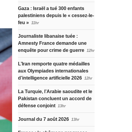
Gaza : Israël a tué 300 enfants
palestiniens depuis le « cessez-le-
feu »
11hr
Journaliste libanaise tuée :
Amnesty France demande une
enquête pour crime de guerre
12hr
L’Iran remporte quatre médailles
aux Olympiades internationales
d’intelligence artificielle 2026
12hr
La Turquie, l’Arabie saoudite et le
Pakistan concluent un accord de
défense conjoint
13hr
Journal du 7 août 2026
13hr