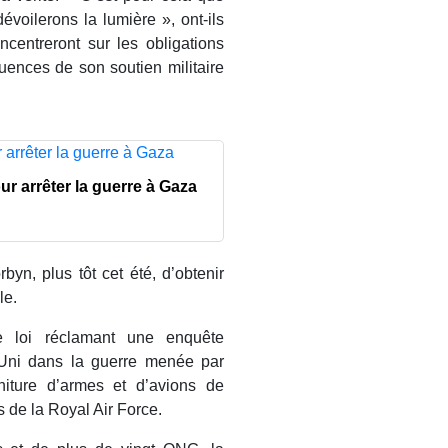
voilerons la lumière », ont-ils
centreront sur les obligations
ences de son soutien militaire
our arrêter la guerre à Gaza
byn, plus tôt cet été, d’obtenir
le.
de loi réclamant une enquête
-Uni dans la guerre menée par
niture d’armes et d’avions de
s de la Royal Air Force.