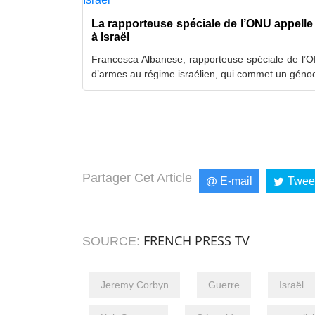
La rapporteuse spéciale de l’ONU appelle 
à Israël
Francesca Albanese, rapporteuse spéciale de l’ON
d’armes au régime israélien, qui commet un géno
Partager Cet Article
E-mail
Twee
FRENCH PRESS TV
SOURCE:
Jeremy Corbyn
Guerre
Israël