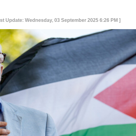
ast Update: Wednesday, 03 September 2025 6:26 PM ]