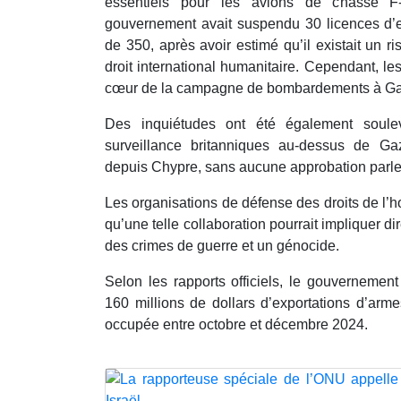
essentiels pour les avions de chasse F
gouvernement avait suspendu 30 licences d’ex
de 350, après avoir estimé qu’il existait un r
droit international humanitaire. Cependant, l
cœur de la campagne de bombardements à Gaz
Des inquiétudes ont été également soule
surveillance britanniques au-dessus de Gaz
depuis Chypre, sans aucune approbation parle
Les organisations de défense des droits de l’
qu’une telle collaboration pourrait impliquer
des crimes de guerre et un génocide.
Selon les rapports officiels, le gouvernemen
160 millions de dollars d’exportations d’arme
occupée entre octobre et décembre 2024.