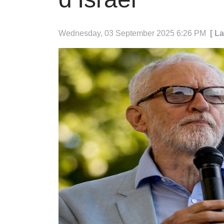
Wednesday, 03 September 2025 6:26 PM
[ L