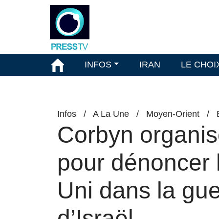
INFOS
IRAN
LE CHOI
Infos
/
A La Une
/
Moyen-Orient
/
Corbyn organis
pour dénoncer 
Uni dans la gue
d’Israël