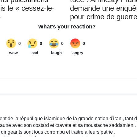
is le « cessez-le-
demande une enquê
»
pour crime de guerr