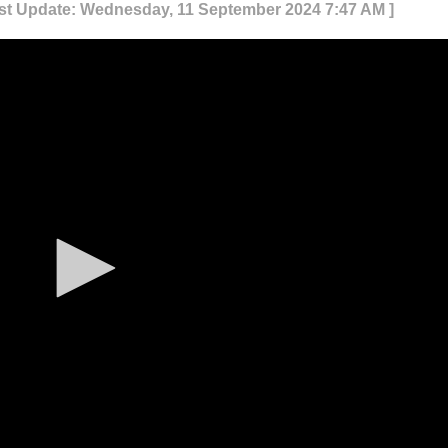
ast Update: Wednesday, 11 September 2024 7:47 AM ]