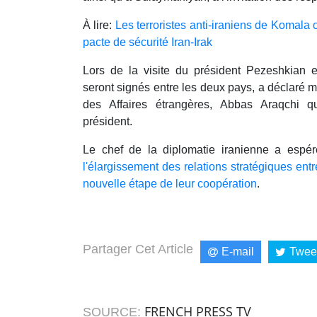
À lire:
Les terroristes anti-iraniens de Komala 
pacte de sécurité Iran-Irak
Lors de la visite du président Pezeshkian e
seront signés entre les deux pays, a déclaré me
des Affaires étrangères, Abbas Araqchi 
président.
Le chef de la diplomatie iranienne a esp
l'élargissement des relations stratégiques entr
nouvelle étape de leur coopération
.
Partager Cet Article
E-mail
Twee
FRENCH PRESS TV
SOURCE: