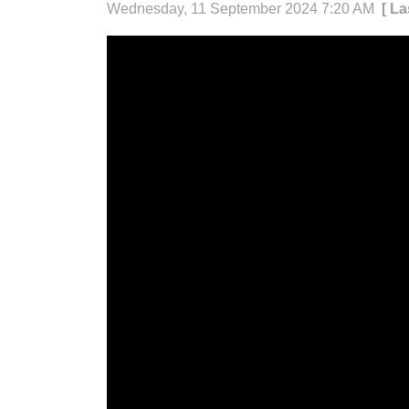
Wednesday, 11 September 2024 7:20 AM
[ L