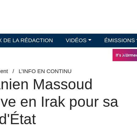
X DE LA RÉDACTION
VIDÉOS
ÉMISSIONS
ent
/
L’INFO EN CONTINU
ranien Massoud
ve en Irak pour sa
d'État