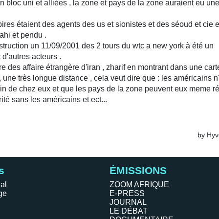
s
ÉMISSIONS
al
ZOOM AFRIQUE
ge
E-PRESS
JOURNAL
LE DÉBAT