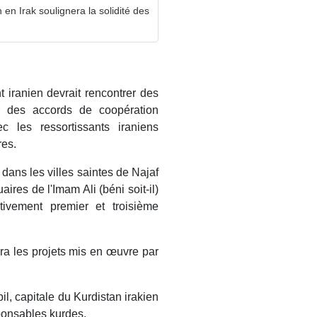
en Irak soulignera la solidité des
t iranien devrait rencontrer des
r des accords de coopération
c les ressortissants iraniens
res.
dans les villes saintes de Najaf
aires de l'Imam Ali (béni soit-il)
ctivement premier et troisième
tera les projets mis en œuvre par
l, capitale du Kurdistan irakien
sponsables kurdes.