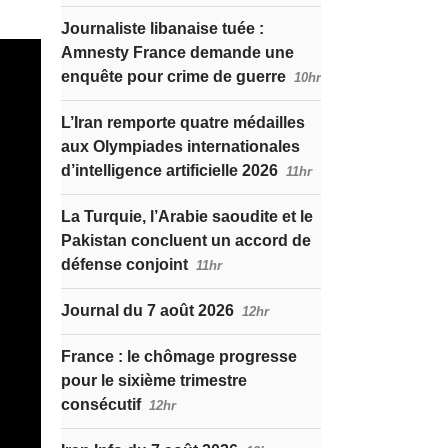
Journaliste libanaise tuée :
Amnesty France demande une
enquête pour crime de guerre
10hr
L’Iran remporte quatre médailles
aux Olympiades internationales
d’intelligence artificielle 2026
11hr
La Turquie, l’Arabie saoudite et le
Pakistan concluent un accord de
défense conjoint
11hr
Journal du 7 août 2026
12hr
France : le chômage progresse
pour le sixième trimestre
consécutif
12hr