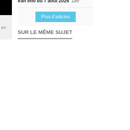
Iran Info du 7 août 2026
12hr
Plus d'articles
, en
SUR LE MÊME SUJET