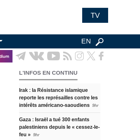
TV
EN
L'INFOS EN CONTINU
Irak : la Résistance islamique
reporte les représailles contre les
intérêts américano-saoudiens
9hr
Gaza : Israël a tué 300 enfants
palestiniens depuis le « cessez-le-
feu »
9hr