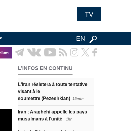
TV
EN
L'INFOS EN CONTINU
L'Iran résistera à toute tentative
visant à le
soumettre (Pezeshkian)
15min
Iran : Araghchi appelle les pays
musulmans à l’unité
1hr