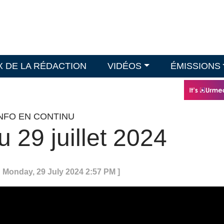
X DE LA RÉDACTION
VIDÉOS
ÉMISSIONS
INFO EN CONTINU
 29 juillet 2024
: Monday, 29 July 2024 2:57 PM ]