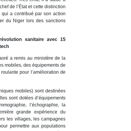
hef de l’État et cette distinction
 qui a contribué par son action
ier du Niger lors des sanctions
révolution sanitaire avec 15
tech
aoré a remis au ministère de la
ues mobiles, des équipements de
 roulante pour l’amélioration de
niques mobiles) sont destinées
lles sont dotées d’équipements
mmographie, l’échographie, la
remière grande expérience du
rs les villages, les campagnes
pour permettre aux populations