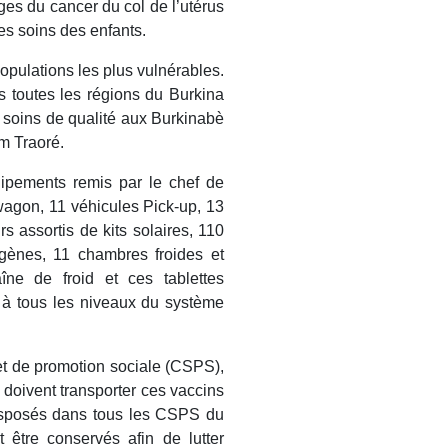
ges du cancer du col de l’utérus
les soins des enfants.
populations les plus vulnérables.
s toutes les régions du Burkina
es soins de qualité aux Burkinabè
im Traoré.
uipements remis par le chef de
 wagon, 11 véhicules Pick-up, 13
rs assortis de kits solaires, 110
ogènes, 11 chambres froides et
ne de froid et ces tablettes
s à tous les niveaux du système
et de promotion sociale (CSPS),
 doivent transporter ces vaccins
 disposés dans tous les CSPS du
 être conservés afin de lutter