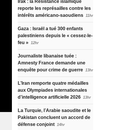
Irak : la Résistance islamique
reporte les représailles contre les
intérêts américano-saoudiens
11hr
Gaza : Israël a tué 300 enfants
palestiniens depuis le « cessez-le-
feu »
12hr
Journaliste libanaise tuée :
Amnesty France demande une
enquête pour crime de guerre
13hr
L’Iran remporte quatre médailles
aux Olympiades internationales
d’intelligence artificielle 2026
13hr
La Turquie, l’Arabie saoudite et le
Pakistan concluent un accord de
défense conjoint
14hr