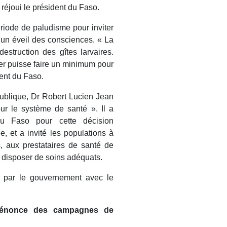
 réjoui le président du Faso.
ériode de paludisme pour inviter
à un éveil des consciences. « La
estruction des gîtes larvaires.
ier puisse faire un minimum pour
dent du Faso.
publique, Dr Robert Lucien Jean
ur le système de santé ». Il a
 du Faso pour cette décision
, et a invité les populations à
s, aux prestataires de santé de
t disposer de soins adéquats.
 par le gouvernement avec le
 dénonce des campagnes de