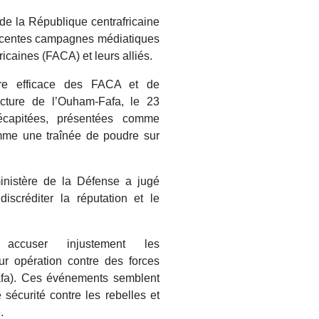
 de la République centrafricaine
écentes campagnes médiatiques
icaines (FACA) et leurs alliés.
aire efficace des FACA et de
ecture de l’Ouham-Fafa, le 23
écapitées, présentées comme
mme une traînée de poudre sur
inistère de la Défense a jugé
iscréditer la réputation et le
.
ccuser injustement les
ur opération contre des forces
afa). Ces événements semblent
sécurité contre les rebelles et
e.