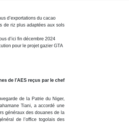
nus d’exportations du cacao
 de riz plus adaptées aux sols
bus d’ici fin décembre 2024
ution pour le projet gazier GTA
nes de l’AES reçus par le chef
vegarde de la Patrie du Niger,
urahamane Tiani, a accordé une
teurs généraux des douanes de la
néral de l’office togolais des