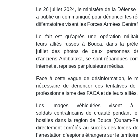
Le 26 juillet 2024, le ministère de la Défense
a publié un communiqué pour dénoncer les r
diffamatoires visant les Forces Armées Centrafr
Le fait est qu’après une opération milit
leurs alliés russes à Bouca, dans la préf
juillet des photos de deux personnes d
d’anciens Antibalaka, se sont répandues co
Internet et reprises par plusieurs médias.
Face à cette vague de désinformation, le m
nécessaire de dénoncer ces tentatives de d
professionnalisme des FACA et de leurs alliés
Les images véhiculées visent à a
soldats centrafricains de cruauté pendant le
hostiles dans la région de Bouca (Ouham-F
directement corrélés au succès des forces de 
l’arrestation d’espions étrangers sur le territoir