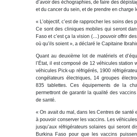
d’avoir des échographies, de faire des dépista
et du cancer du sein, et de prendre en charge 
« L’objectif, c’est de rapprocher les soins des 
Ce sont des cliniques mobiles qui seront dan
Faso et c’est ça la vision (…) pouvoir offrir d
où qu’ils soient », a déclaré le Capitaine Ibrah
Quant au deuxième lot de matériels et d’éq
l’État, il est composé de 12 véhicules station
véhicules Pick-up réfrigérés, 1900 réfrigérateu
congélateurs électriques, 14 groupes électr
835 tablettes. Ces équipements de la chaî
permettront de garantir la qualité des vaccin
de santé.
« On avait du mal, dans les Centres de santé 
à pouvoir conserver les vaccins. Les véhicules
jusqu’aux réfrigérateurs solaires qui seront
Burkina Faso pour que les vaccins puissent