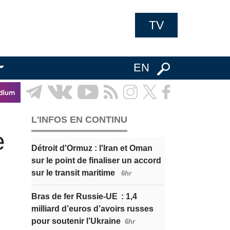
TV
EN
L'INFOS EN CONTINU
e
Détroit d'Ormuz : l'Iran et Oman
sur le point de finaliser un accord
sur le transit maritime
6hr
Bras de fer Russie-UE : 1,4
milliard d’euros d’avoirs russes
pour soutenir l’Ukraine
6hr