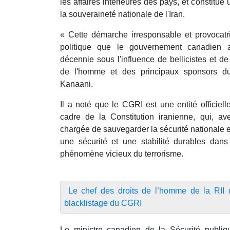
les affaires intérieures des pays, et constitue
la souveraineté nationale de l'Iran.
« Cette démarche irresponsable et provocatr
politique que le gouvernement canadien 
décennie sous l'influence de bellicistes et de 
de l'homme et des principaux sponsors du
Kanaani.
Il a noté que le CGRI est une entité officiel
cadre de la Constitution iranienne, qui, av
chargée de sauvegarder la sécurité nationale et
une sécurité et une stabilité durables dans 
phénomène vicieux du terrorisme.
Le chef des droits de l’homme de la RII q
blacklistage du CGRI
Le ministre canadien de la Sécurité publiq