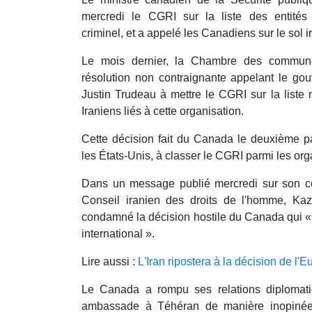
mercredi le CGRI sur la liste des entités
criminel, et a appelé les Canadiens sur le sol i
Le mois dernier, la Chambre des commun
résolution non contraignante appelant le go
Justin Trudeau à mettre le CGRI sur la liste 
Iraniens liés à cette organisation.
Cette décision fait du Canada le deuxième 
les États-Unis, à classer le CGRI parmi les orga
Dans un message publié mercredi sur son co
Conseil iranien des droits de l'homme, Ka
condamné la décision hostile du Canada qui « 
international ».
Lire aussi :
L'Iran ripostera à la décision de l'
Le Canada a rompu ses relations diplomati
ambassade à Téhéran de manière inopinée