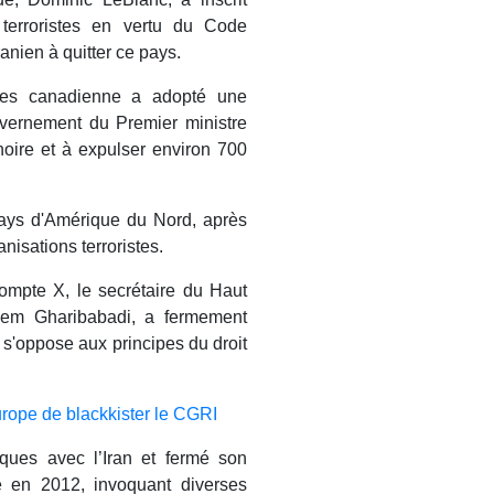
 terroristes en vertu du Code
ranien à quitter ce pays.
es canadienne a adopté une
uvernement du Premier ministre
noire et à expulser environ 700
pays d'Amérique du Nord, après
nisations terroristes.
mpte X, le secrétaire du Haut
zem Gharibabadi, a fermement
s'oppose aux principes du droit
Europe de blackkister le CGRI
ques avec l’Iran et fermé son
 en 2012, invoquant diverses