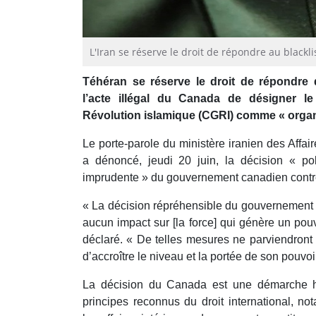
L'Iran se réserve le droit de répondre au blackli
Téhéran se réserve le droit de répondre
l’acte illégal du Canada de désigner l
Révolution islamique (CGRI) comme « organis
Le porte-parole du ministère iranien des Affa
a dénoncé, jeudi 20 juin, la décision « pol
imprudente » du gouvernement canadien contr
« La décision répréhensible du gouvernement 
aucun impact sur [la force] qui génère un pouvoi
déclaré. « De telles mesures ne parviendront 
d’accroître le niveau et la portée de son pouvo
La décision du Canada est une démarche ho
principes reconnus du droit international, n