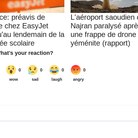
ce: préavis de
L'aéroport saoudien
e chez EasyJet
Najran paralysé apr
u’au lendemain de la
une frappe de drone
ée scolaire
yéménite (rapport)