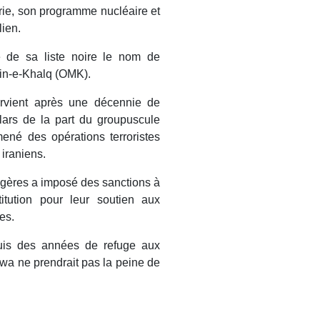
yrie, son programme nucléaire et
ien.
 de sa liste noire le nom de
edin-e-Khalq (OMK).
ervient après une décennie de
ars de la part du groupuscule
mené des opérations terroristes
 iraniens.
angères a imposé des sanctions à
itution pour leur soutien aux
tes.
uis des années de refuge aux
awa ne prendrait pas la peine de