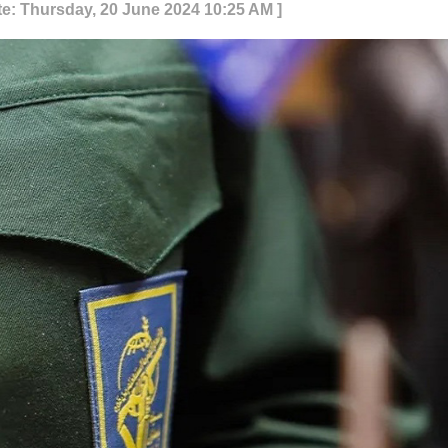
te: Thursday, 20 June 2024 10:25 AM ]