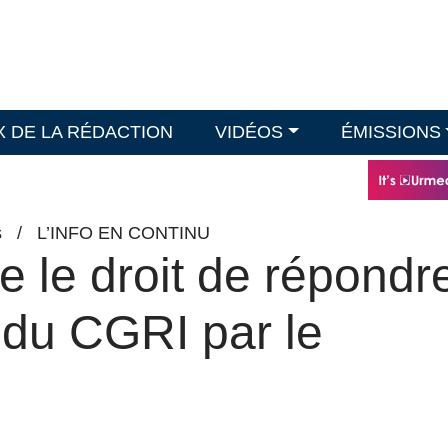
X DE LA RÉDACTION
VIDÉOS
ÉMISSIONS
s
/
L’INFO EN CONTINU
ve le droit de répondr
 du CGRI par le