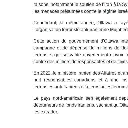
raisons, notamment le soutien de l’Iran à la S
les menaces présumées contre le régime israél
Cependant, la même année, Ottawa a rayé
l’organisation terroriste anti-iranienne Mujah
Cette action du gouvernement d'Ottawa int
campagne et de dépense de millions de doll
terroriste, qui se vante ouvertement d'avoir 
contre des milliers de responsables et de civils
En 2022, le ministère iranien des Affaires étr
huit responsables canadiens et à une inst
terroristes anti-iraniens et à leurs actes terroris
Le pays nord-américain sert également dep
détourneurs de fonds iraniens, sachant qu'Ott
les extrader.