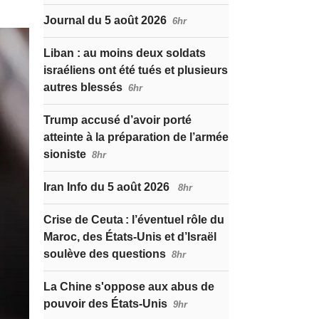
Journal du 5 août 2026
6hr
Liban : au moins deux soldats
israéliens ont été tués et plusieurs
autres blessés
6hr
Trump accusé d’avoir porté
atteinte à la préparation de l’armée
sioniste
8hr
Iran Info du 5 août 2026
8hr
Crise de Ceuta : l’éventuel rôle du
Maroc, des États-Unis et d’Israël
soulève des questions
8hr
La Chine s'oppose aux abus de
pouvoir des États-Unis
9hr