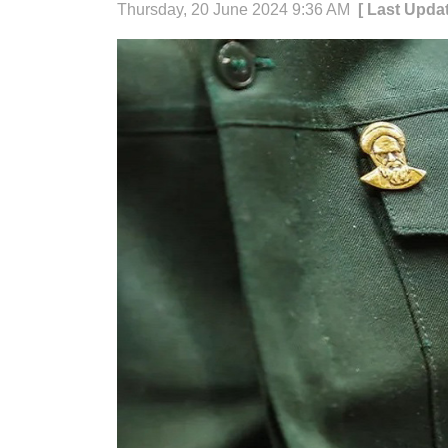
Thursday, 20 June 2024 9:36 AM
[ Last Upda