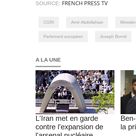
FRENCH PRESS TV
SOURCE:
CGRI
Amir Abdollahian
Ministèr
Parlement européen
Joseph Borrel
A LA UNE
L'Iran met en garde
Ben-
contre l'expansion de
la p
l'arsenal nucléaire