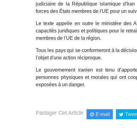
judiciaire de la République islamique d'Ira
forces des États membres de l'UE pour un suivi 
Le texte appelle en outre le ministère des Af
capacités juridiques et politiques pour le retra
membres de l'UE de la région.
Tous les pays qui se conformeront à la décisi
l'objet d'une action réciproque.
Le gouvernement iranien est tenu d’apporte
personnes physiques et morales qui ont coo
exposées à un danger.
Partager Cet Article
E-mail
Twee