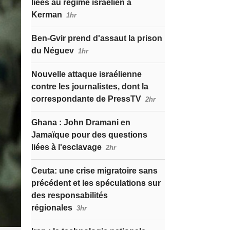
liées au régime israélien à
Kerman
1hr
Ben-Gvir prend d'assaut la prison
du Néguev
1hr
Nouvelle attaque israélienne
contre les journalistes, dont la
correspondante de PressTV
2hr
Ghana : John Dramani en
Jamaïque pour des questions
liées à l'esclavage
2hr
Ceuta: une crise migratoire sans
précédent et les spéculations sur
des responsabilités
régionales
3hr