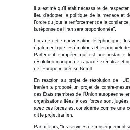
Il a estimé qu'il était nécessaire de respecte
lieu d'adopter la politique de la menace et de l
l'ordre du jour le renforcement de la confiance
la réponse de l'Iran sera proportionnée".
Lors de cette conversation téléphonique, Jos
également que les émotions et les inquiétude
Parlement européen qui est une instance t
résolution manque de capacité exécutive et ne
de l'Europe », précise Borell.
En réaction au projet de résolution de l'U
iranien a proposé un projet de contre-mesures
des États membres de l'Union européenne en 
organisations liées à ces forces sont jugées 
avec ces forces est considérée comme une coo
dit le projet iranien.
Par ailleurs, "les services de renseignement s