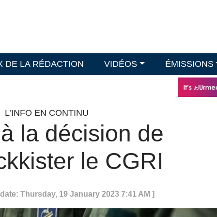
X DE LA RÉDACTION
VIDÉOS
ÉMISSIONS
/
L’INFO EN CONTINU
 à la décision de
ckkister le CGRI
pdate: Thursday, 19 January 2023 7:41 AM ]