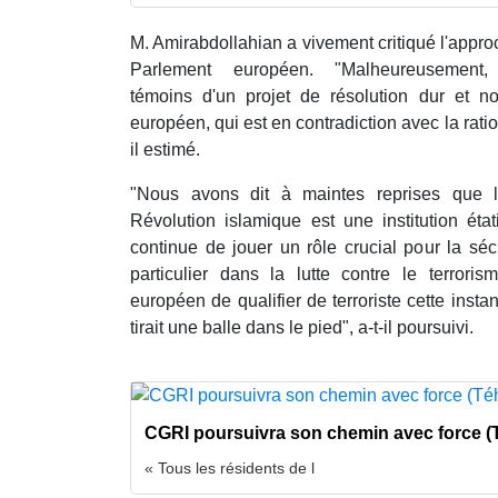
M. Amirabdollahian a vivement critiqué l'approch
Parlement européen. "Malheureusement
témoins d'un projet de résolution dur et n
européen, qui est en contradiction avec la rational
il estimé.
"Nous avons dit à maintes reprises que 
Révolution islamique est une institution éta
continue de jouer un rôle crucial pour la séc
particulier dans la lutte contre le terror
européen de qualifier de terroriste cette inst
tirait une balle dans le pied", a-t-il poursuivi.
CGRI poursuivra son chemin avec force (
« Tous les résidents de l