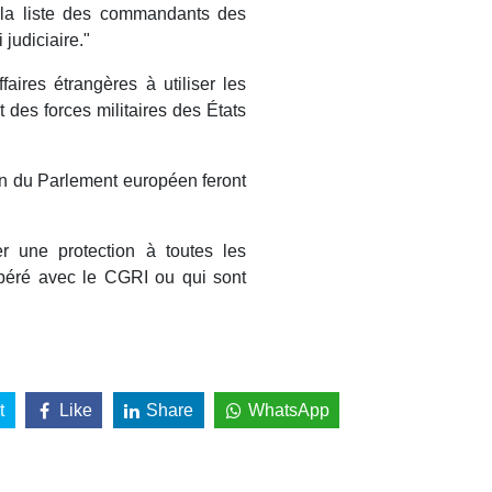
n la liste des commandants des
judiciaire."
faires étrangères à utiliser les
it des forces militaires des États
on du Parlement européen feront
r une protection à toutes les
péré avec le CGRI ou qui sont
t
Like
Share
WhatsApp