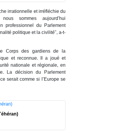
e irrationnelle et irréfléchie du
, nous sommes aujourd'hui
on professionnel du Parlement
ité politique et la civilité", a-t-
le Corps des gardiens de la
tique et reconnue. Il a joué et
urité nationale et régionale, en
isme. La décision du Parlement
ance serait comme si l’Europe se
Téhéran)