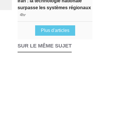
Iran : la technologie nationale
surpasse les systèmes régionaux
4hr
Plus d'articles
SUR LE MÊME SUJET