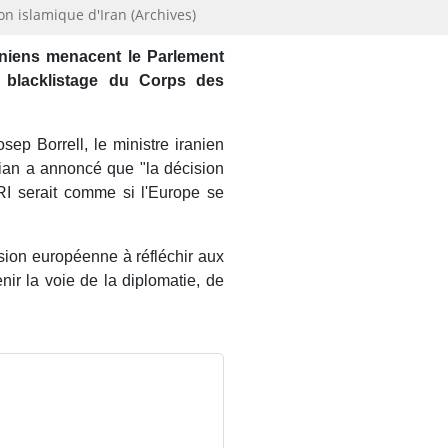
on islamique d'Iran (Archives)
raniens menacent le Parlement
 blacklistage du Corps des
.
ep Borrell, le ministre iranien
ian a annoncé que "la décision
RI serait comme si l'Europe se
sion européenne à réfléchir aux
nir la voie de la diplomatie, de