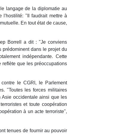
r le langage de la diplomatie au
'hostilité: "Il faudrait mettre à
 mutuelle. En tout état de cause,
ep Borrell a dit : "Je conviens
s prédominent dans le projet du
otalement indépendante. Cette
 reflète que les préoccupations
E contre le CGRI, le Parlement
. "Toutes les forces militaires
Asie occidentale ainsi que les
terroristes et toute coopération
pération à un acte terroriste",
ont tenues de fournir au pouvoir