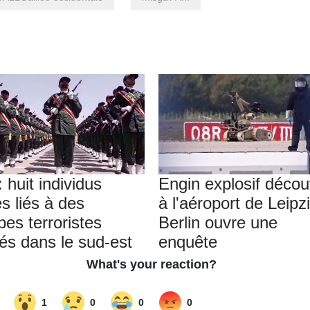
: huit individus
Engin explosif décou
s liés à des
à l'aéroport de Leipzi
pes terroristes
Berlin ouvre une
tés dans le sud-est
enquête