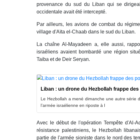
provenance du sud du Liban qui se dirigeai
occidentale avait été intercepté.
Par ailleurs, les avions de combat du régim
village d'Aïta el-Chaab dans le sud du Liban.
La chaîne Al-Mayadeen a, elle aussi, rapp
israéliens avaient bombardé une région situé
Taiba et de Deir Seryan.
Liban : un drone du Hezbollah frappe des 
Le Hezbollah a mené dimanche une autre série de
l’armée israélienne en riposte à l
Avec le début de l'opération Tempête d'Al-
résistance palestiniens, le Hezbollah libanai
partie de l'armée sioniste dans le nord des ter