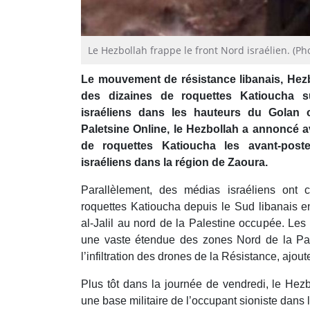
Le Hezbollah frappe le front Nord israélien. (Phot
Le mouvement de résistance libanais, Hezbo
des dizaines de roquettes Katioucha sur 
israéliens dans les hauteurs du Golan o
Paletsine Online, le Hezbollah a annoncé a
de roquettes Katioucha les avant-poste
israéliens dans la région de Zaoura.
Parallèlement, des médias israéliens ont 
roquettes Katioucha depuis le Sud libanais en
al-Jalil au nord de la Palestine occupée. Les 
une vaste étendue des zones Nord de la Pal
l’infiltration des drones de la Résistance, ajou
Plus tôt dans la journée de vendredi, le Hezb
une base militaire de l’occupant sioniste dans 