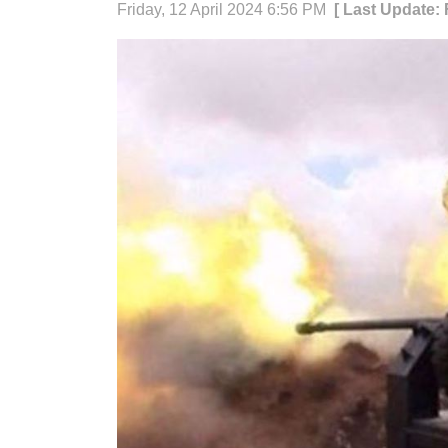
Friday, 12 April 2024 6:56 PM
[ Last Update: 