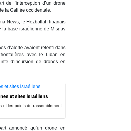
rt de l’interception d’un drone
e la Galilée occidentale.
ama News, le Hezbollah libanais
 la base israélienne de Misgav
s d’alerte avaient retenti dans
 frontalières avec le Liban en
ainte d’incursion de drones en
nes et sites israéliens
s et les points de rassemblement
art annoncé qu’un drone en