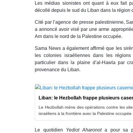
Les médias sionistes ont quant à eux fait pa
décollé depuis le sud du Liban dans la région d
Cité par l’agence de presse palestinienne, S
a annoncé avoir visé par une arme appropriée
Am dans le nord de la Palestine occupée.
Sama News a également affirmé que les sirène
les colonies israéliennes dans les régions
particulier dans la plaine d’al-Hawla par cr
provenance du Liban.
Liban: le Hezbollah frappe plusieurs caser
Le Hezbollah mène des opérations contre les site
israéliens à la frontière avec la Palestine occupée.
Le quotidien
Yediot Aharonot
a pour sa p