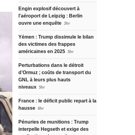
Engin explosif découvert à
l'aéroport de Leipzig : Berlin
ouvre une enquête
3hr
Yémen : Trump dissimule le bilan
des victimes des frappes
américaines en 2025
5hr
Perturbations dans le détroit
d’Ormuz ; coûts de transport du
GNL à leurs plus hauts
niveaux
5hr
France : le déficit public repart à la
hausse
6hr
Pénuries de munitions : Trump
interpelle Hegseth et exige des