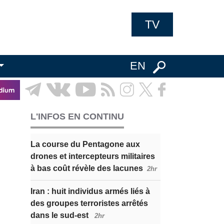
TV
EN
L'INFOS EN CONTINU
La course du Pentagone aux
drones et intercepteurs militaires
à bas coût révèle des lacunes
2hr
Iran : huit individus armés liés à
des groupes terroristes arrêtés
dans le sud-est
2hr