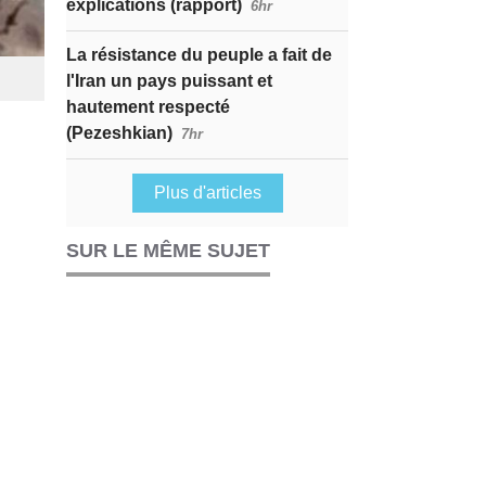
explications (rapport)
6hr
La résistance du peuple a fait de
l'Iran un pays puissant et
hautement respecté
(Pezeshkian)
7hr
Plus d'articles
SUR LE MÊME SUJET