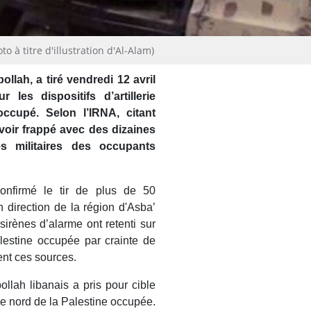
o à titre d'illustration d'Al-Alam)
llah, a tiré vendredi 12 avril
les dispositifs d’artillerie
ccupé. Selon l’IRNA, citant
voir frappé avec des dizaines
s militaires des occupants
confirmé le tir de plus de 50
 direction de la région d'Asba’
sirènes d’alarme ont retenti sur
estine occupée par crainte de
tent ces sources.
ollah libanais a pris pour cible
le nord de la Palestine occupée.