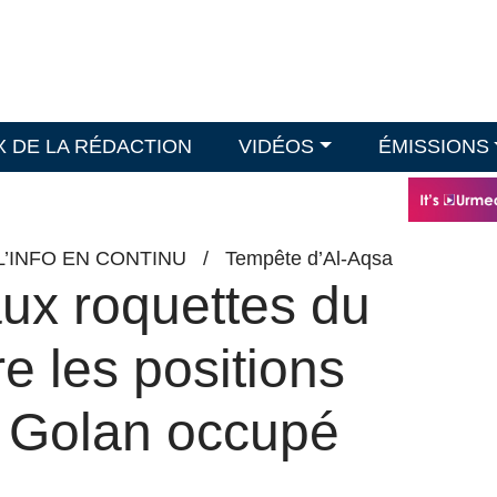
X DE LA RÉDACTION
VIDÉOS
ÉMISSIONS
L’INFO EN CONTINU
/
Tempête d’Al-Aqsa
aux roquettes du
e les positions
u Golan occupé