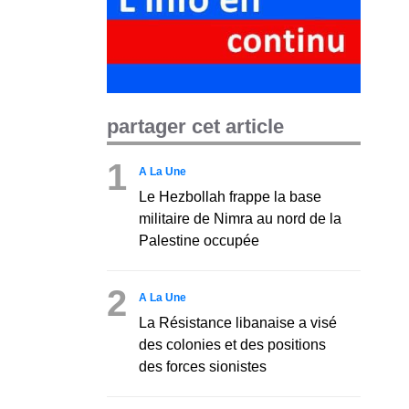
partager cet article
1
A La Une
Le Hezbollah frappe la base
militaire de Nimra au nord de la
Palestine occupée
2
A La Une
La Résistance libanaise a visé
des colonies et des positions
des forces sionistes