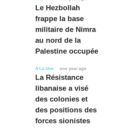
Le Hezbollah
frappe la base
militaire de Nimra
au nord de la
Palestine occupée
A La Une
one year ago
La Résistance
libanaise a visé
des colonies et
des positions des
forces sionistes