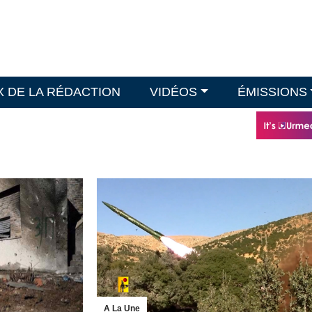
X DE LA RÉDACTION
VIDÉOS
ÉMISSIONS
A La Une