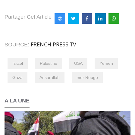
Partager Cet Article
FRENCH PRESS TV
SOURCE:
Israel
Palestine
USA
Yémen
Gaza
Ansarallah
mer Rouge
A LA UNE