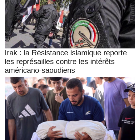
Irak : la Résistance islamique reporte
les représailles contre les intérêts
américano-saoudiens