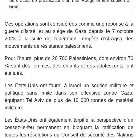
leurs actes de provocations en mer Rouge et leur soutien à
Israël.
Ces opérations sont considérées comme une réponse à la
guerre d'Israël et au siège de Gaza depuis le 7 octobre
2023 à la suite de l'opération Tempête d'Al-Aqsa des
mouvements de résistance palestiniens.
Pour l'heure, plus de 26 700 Palestiniens, dont environ 70
% sont des femmes, des enfants et des adolescents, ont
été tués.
Les États-Unis ont fourni à Israël un soutien militaire et
politique sans limite dans son offensive contre Gaza,
équipant Tel Aviv de plus de 10 000 tonnes de matériel
militaire.
Les États-Unis ont également torpillé la perspective d’un
cessez-le-feu permanent en bloquant la ratification de
toutes les résolutions du Conseil de sécurité des Nations