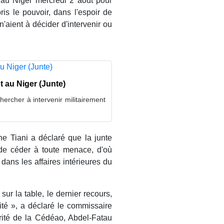
au Niger mercredi 2 août pour
pris le pouvoir, dans l'espoir de
n'aient à décider d'intervenir ou
t au Niger (Junte)
hercher à intervenir militairement
e Tiani a déclaré que la junte
 de céder à toute menace, d'où
dans les affaires intérieures du
 sur la table, le dernier recours,
té », a déclaré le commissaire
curité de la Cédéao, Abdel-Fatau