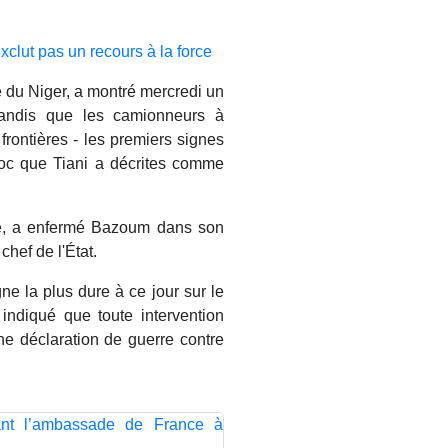
xclut pas un recours à la force
e du Niger, a montré mercredi un
tandis que les camionneurs à
frontières - les premiers signes
loc que Tiani a décrites comme
lle, a enfermé Bazoum dans son
chef de l'État.
ne la plus dure à ce jour sur le
indiqué que toute intervention
ne déclaration de guerre contre