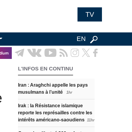
TV
EN
L'INFOS EN CONTINU
Iran : Araghchi appelle les pays
musulmans à l’unité
e
1hr
Irak : la Résistance islamique
reporte les représailles contre les
intérêts américano-saoudiens
11hr