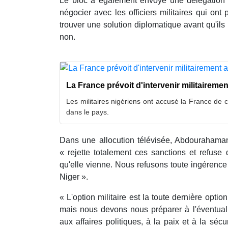
Le bloc a également envoyé une délégation 
négocier avec les officiers militaires qui ont 
trouver une solution diplomatique avant qu'ils 
non.
La France prévoit d'intervenir militairemen
Les militaires nigériens ont accusé la France de c
dans le pays.
Dans une allocution télévisée, Abdourahaman
« rejette totalement ces sanctions et refuse
qu'elle vienne. Nous refusons toute ingérence 
Niger ».
« L'option militaire est la toute dernière option
mais nous devons nous préparer à l'éventuali
aux affaires politiques, à la paix et à la sé