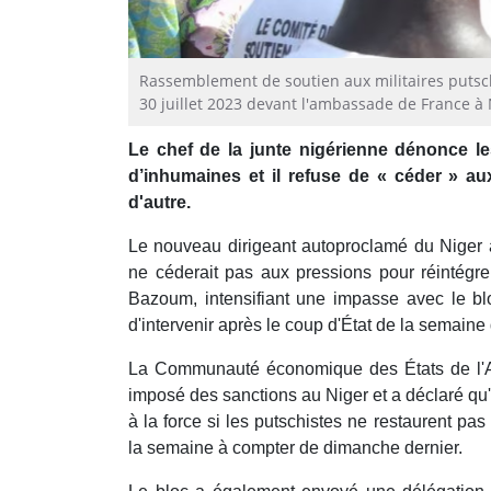
Rassemblement de soutien aux militaires putsc
30 juillet 2023 devant l'ambassade de France 
Le chef de la junte nigérienne dénonce les
d’inhumaines et il refuse de « céder » a
d'autre.
Le nouveau dirigeant autoproclamé du Niger a
ne céderait pas aux pressions pour réintég
Bazoum, intensifiant une impasse avec le bl
d'intervenir après le coup d'État de la semaine 
La Communauté économique des États de l'A
imposé des sanctions au Niger et a déclaré qu'e
à la force si les putschistes ne restaurent p
la semaine à compter de dimanche dernier.