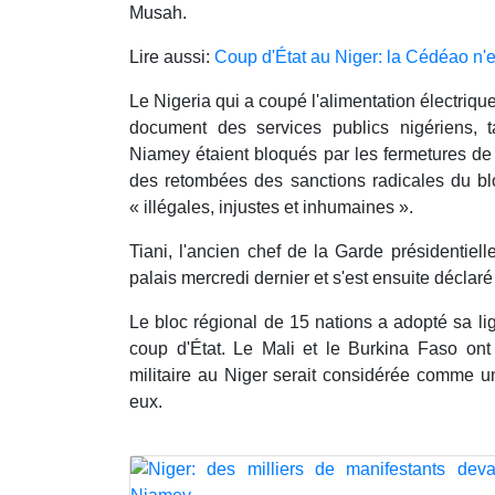
Musah.
Lire aussi:
Coup d'État au Niger: la Cédéao n'e
Le Nigeria qui a coupé l'alimentation électriqu
document des services publics nigériens, 
Niamey étaient bloqués par les fermetures de 
des retombées des sanctions radicales du b
« illégales, injustes et inhumaines ».
Tiani, l'ancien chef de la Garde présidentie
palais mercredi dernier et s'est ensuite déclaré 
Le bloc régional de 15 nations a adopté sa lig
coup d'État. Le Mali et le Burkina Faso ont 
militaire au Niger serait considérée comme u
eux.