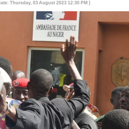
date: Thursday, 03 August 2023 12:30 PM ]