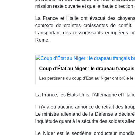
mission reste ouverte et que la haute direction c
La France et l'Italie ont évacué des citoy
contexte de craintes croissantes de conflit.
transportant des ressortissants européens on
Rome.
Coup d’État au Niger : le drapeau français
Les partisans du coup d’État au Niger ont brûlé le
La France, les États-Unis, l'Allemagne et l'Ital
Il n'y a eu aucune annonce de retrait des tro
Le ministre allemand de la Défense a déclaré 
inquiétude quant à la sécurité des soldats all
Le Niger est le septième producteur mondial 