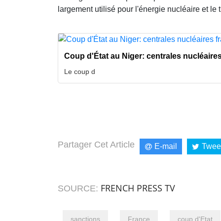
largement utilisé pour l'énergie nucléaire et le
Coup d'État au Niger: centrales nucléair
Le coup d
Partager Cet Article
E-mail
Twee
FRENCH PRESS TV
SOURCE:
sanctions
France
coup d'Etat