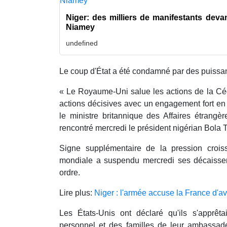
Niger: des milliers de manifestants dev
Niamey
undefined
Le coup d'État a été condamné par des puissa
« Le Royaume-Uni salue les actions de la Cédé
actions décisives avec un engagement fort en 
le ministre britannique des Affaires étrangè
rencontré mercredi le président nigérian Bola 
Signe supplémentaire de la pression crois
mondiale a suspendu mercredi ses décaisse
ordre.
Lire plus:
Niger : l'armée accuse la France d'av
Les États-Unis ont déclaré qu'ils s'apprêt
personnel et des familles de leur ambassa