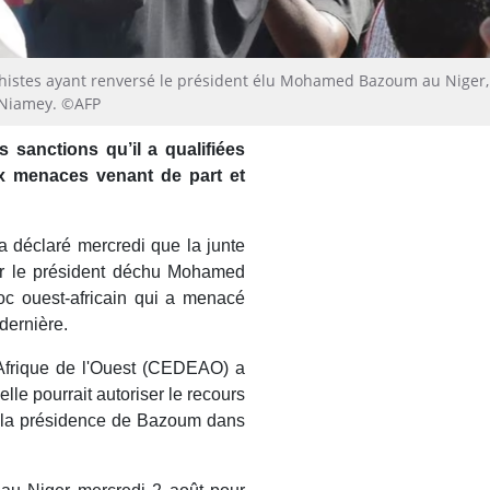
histes ayant renversé le président élu Mohamed Bazoum au Niger,
à Niamey. ©AFP
 sanctions qu’il a qualifiées
ux menaces venant de part et
 déclaré mercredi que la junte
rer le président déchu Mohamed
oc ouest-africain qui a menacé
dernière.
frique de l'Ouest (CEDEAO) a
lle pourrait autoriser le recours
as la présidence de Bazoum dans