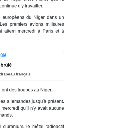
ontinue d'y travailler.
ens européens du Niger dans un
 Les premiers avions militaires
t atterri mercredi à Paris et à
 brûlé
 drapeau français.
ie ont des troupes au Niger.
upes allemandes jusqu'à présent.
mercredi qu'il n'y avait aucune
emands.
d'uranium, le métal radioactif