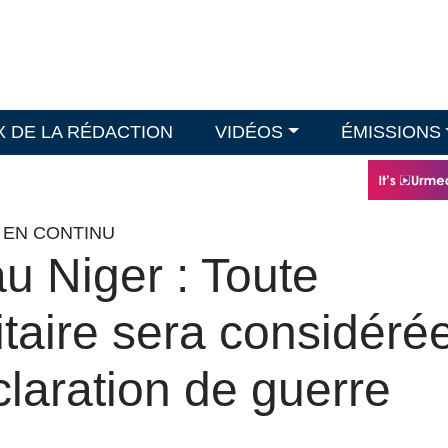
X DE LA RÉDACTION
VIDÉOS
ÉMISSIONS
O EN CONTINU
au Niger : Toute
litaire sera considéré
aration de guerre