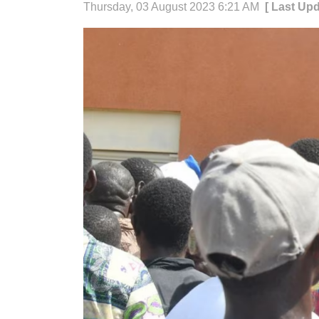
Thursday, 03 August 2023 6:21 AM
[ Last Up