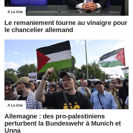
A La Une
Le remaniement tourne au vinaigre pour
le chancelier allemand
A La Une
Allemagne : des pro-palestiniens
perturbent la Bundeswehr à Munich et
Unna