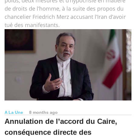
poids, deux mesures et d’hypocrisie en matière
de droits de l’homme, à la suite des propos du
chancelier Friedrich Merz accusant l’Iran d’avoir
tué des manifestants.
A La Une
8 months ago
Annulation de l’accord du Caire,
conséquence directe des