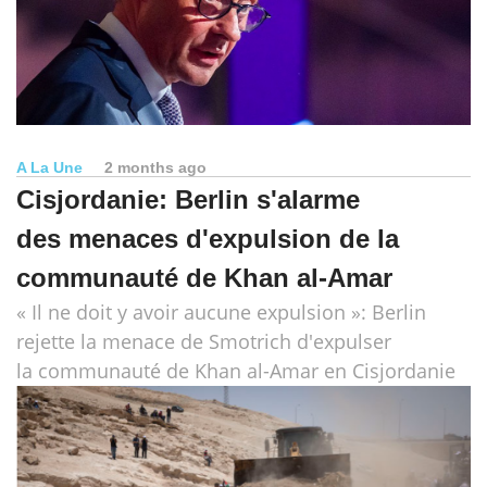
A La Une
2 months ago
Cisjordanie: Berlin s'alarme
des menaces d'expulsion de la
communauté de Khan al-Amar
« Il ne doit y avoir aucune expulsion »: Berlin
rejette la menace de Smotrich d'expulser
la communauté de Khan al-Amar en Cisjordanie