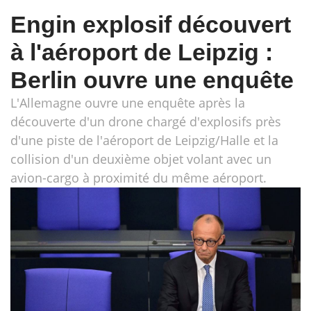
Engin explosif découvert
à l'aéroport de Leipzig :
Berlin ouvre une enquête
L'Allemagne ouvre une enquête après la
découverte d'un drone chargé d'explosifs près
d'une piste de l'aéroport de Leipzig/Halle et la
collision d'un deuxième objet volant avec un
avion-cargo à proximité du même aéroport.