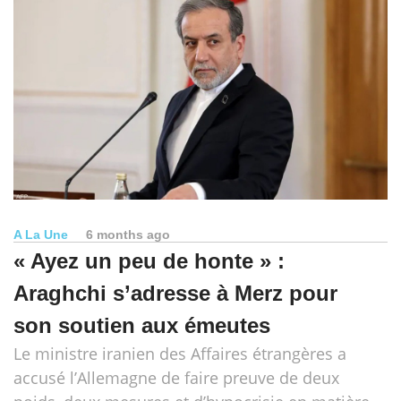
A La Une
6 months ago
« Ayez un peu de honte » :
Araghchi s’adresse à Merz pour
son soutien aux émeutes
Le ministre iranien des Affaires étrangères a
accusé l’Allemagne de faire preuve de deux