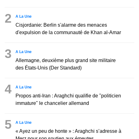
2
A La Une
Cisjordanie: Berlin s'alarme des menaces
d'expulsion de la communauté de Khan al-Amar
3
A La Une
Allemagne, deuxième plus grand site militaire
des États-Unis (Der Standard)
4
A La Une
Propos anti-Iran : Araghchi qualifie de "politicien
immature" le chancelier allemand
5
A La Une
« Ayez un peu de honte » : Araghchi s’adresse à
Merz pour son soutien aux émeutes