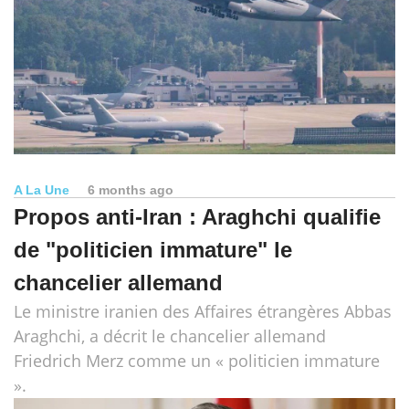
A La Une
6 months ago
Propos anti-Iran : Araghchi qualifie
de "politicien immature" le
chancelier allemand
Le ministre iranien des Affaires étrangères Abbas
Araghchi, a décrit le chancelier allemand
Friedrich Merz comme un « politicien immature
».