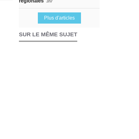
régionales
3hr
Plus d'articles
SUR LE MÊME SUJET