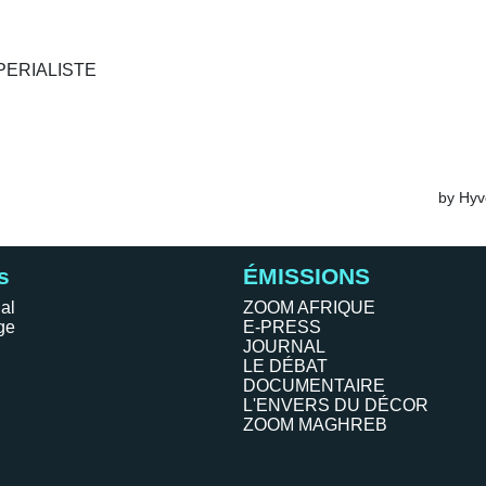
s
ÉMISSIONS
al
ZOOM AFRIQUE
ge
E-PRESS
JOURNAL
LE DÉBAT
DOCUMENTAIRE
L'ENVERS DU DÉCOR
ZOOM MAGHREB