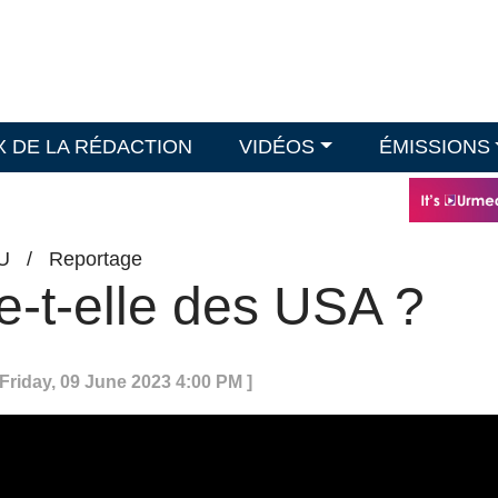
X DE LA RÉDACTION
VIDÉOS
ÉMISSIONS
U
/
Reportage
e-t-elle des USA ?
 Friday, 09 June 2023 4:00 PM ]