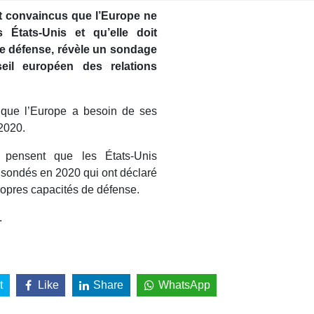
nt convaincus que l’Europe ne
 États-Unis et qu’elle doit
e défense, révèle un sondage
eil européen des relations
 que l’Europe a besoin de ses
2020.
pensent que les États-Unis
s sondés en 2020 qui ont déclaré
ropres capacités de défense.
.
t
Like
Share
WhatsApp