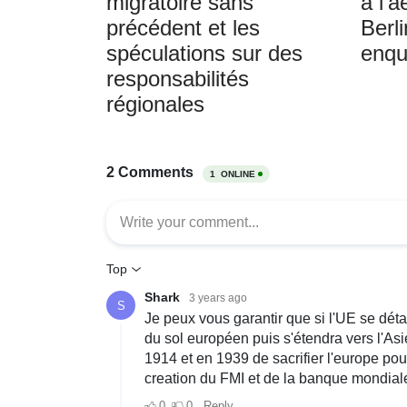
migratoire sans
à l'a
précédent et les
Berl
spéculations sur des
enqu
responsabilités
régionales