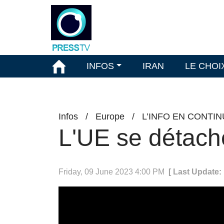
INFOS
IRAN
LE CHOI
Infos
/
Europe
/
L’INFO EN CONTIN
L'UE se détach
Friday, 09 June 2023 4:00 PM
[ Last Update: