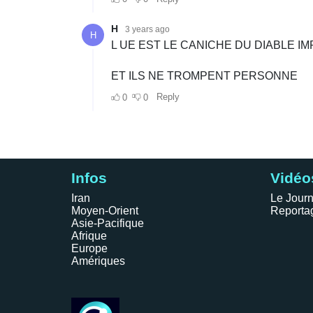
Infos
Vidéo
Iran
Le Journ
Moyen-Orient
Reporta
Asie-Pacifique
Afrique
Europe
Amériques