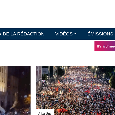
X DE LA RÉDACTION
VIDÉOS
ÉMISSIONS
A La Une