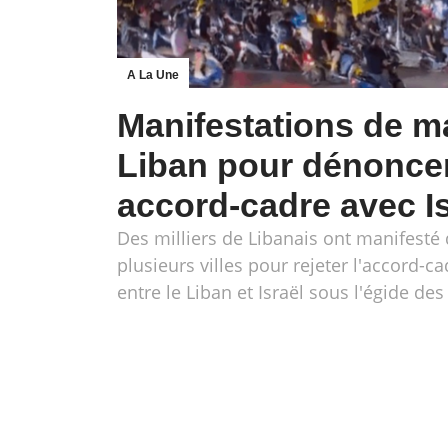
A La Une
Manifestations de m
Liban pour dénonce
accord-cadre avec Is
Des milliers de Libanais ont manifesté
plusieurs villes pour rejeter l'accord-c
entre le Liban et Israël sous l'égide des