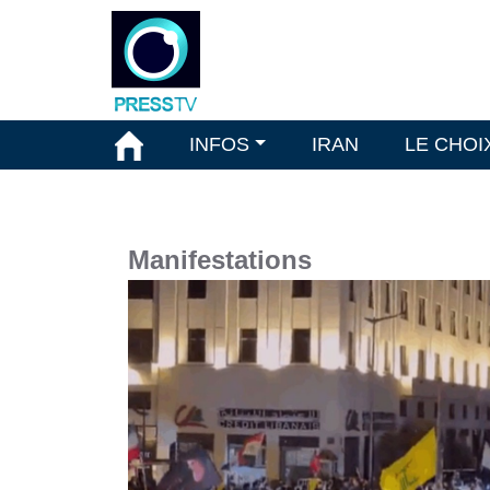
INFOS
IRAN
LE CHOI
Manifestations