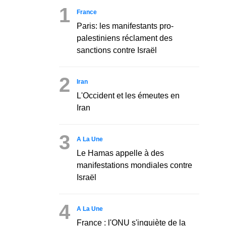
1
France
Paris: les manifestants pro-
palestiniens réclament des
sanctions contre Israël
2
Iran
L'Occident et les émeutes en
Iran
3
A La Une
Le Hamas appelle à des
manifestations mondiales contre
Israël
4
A La Une
France : l'ONU s'inquiète de la