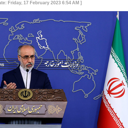
te: Friday, 17 February 2023 6:54 AM ]