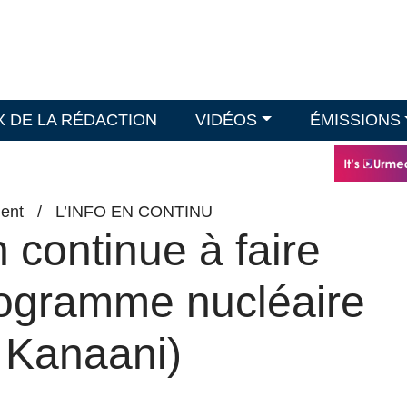
X DE LA RÉDACTION
VIDÉOS
ÉMISSIONS
ent
/
L’INFO EN CONTINU
n continue à faire
rogramme nucléaire
. Kanaani)