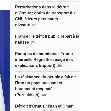
Perturbations dans le détroit
d’Ormuz ; coûts de transport du
GNL à leurs plus hauts
niveaux
2hr
France : le déficit public repart à la
hausse
3hr
Pénuries de munitions : Trump
interpelle Hegseth et exige des
explications (rapport)
3hr
La résistance du peuple a fait de
l'Iran un pays puissant et
hautement respecté
(Pezeshkian)
4hr
Détroit d'Ormuz : l'Iran et Oman