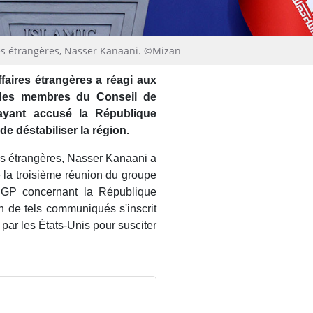
res étrangères, Nasser Kanaani. ©Mizan
ffaires étrangères a réagi aux
t des membres du Conseil de
ayant accusé la République
de déstabiliser la région.
res étrangères, Nasser Kanaani a
 la troisième réunion du groupe
CCGP concernant la République
on de tels communiqués s'inscrit
par les États-Unis pour susciter