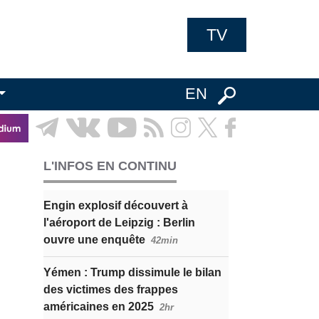
TV
EN
L'INFOS EN CONTINU
Engin explosif découvert à
l'aéroport de Leipzig : Berlin
ouvre une enquête
42min
Yémen : Trump dissimule le bilan
des victimes des frappes
américaines en 2025
2hr