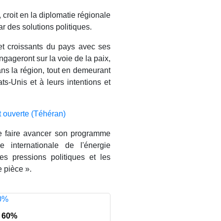
, croit en la diplomatie régionale
ar des solutions politiques.
 et croissants du pays avec ses
ngageront sur la voie de la paix,
ns la région, tout en demeurant
ats-Unis et à leurs intentions et
st ouverte (Téhéran)
de faire avancer son programme
e internationale de l'énergie
es pressions politiques et les
 pièce ».
à 60%