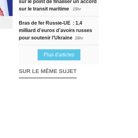
sur le point de finaliser un accord
sur le transit maritime
15hr
Bras de fer Russie-UE : 1,4
milliard d’euros d’avoirs russes
pour soutenir l’Ukraine
16hr
Plus d'articles
SUR LE MÊME SUJET