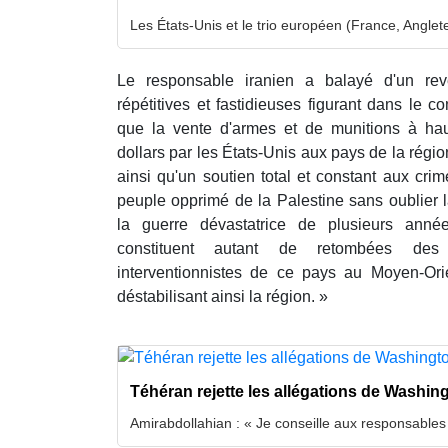
Les États-Unis et le trio européen (France, Anglet
Le responsable iranien a balayé d'un re
répétitives et fastidieuses figurant dans le
que la vente d'armes et de munitions à hau
dollars par les États-Unis aux pays de la région
ainsi qu'un soutien total et constant aux cri
peuple opprimé de la Palestine sans oublier 
la guerre dévastatrice de plusieurs anné
constituent autant de retombées des p
interventionnistes de ce pays au Moyen-Ori
déstabilisant ainsi la région. »
Téhéran rejette les allégations de Washin
Amirabdollahian : « Je conseille aux responsable