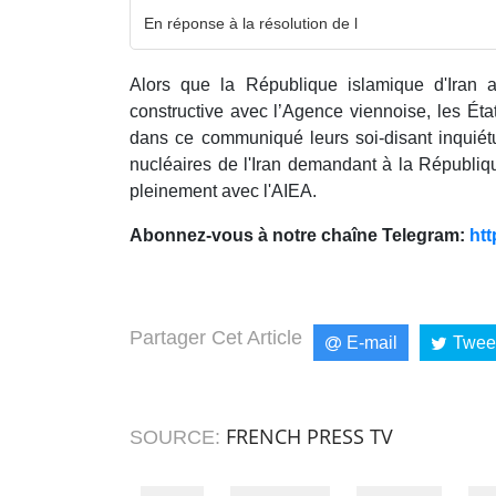
En réponse à la résolution de l
Alors que la République islamique d'Iran 
constructive avec l’Agence viennoise, les Ét
dans ce communiqué leurs soi-disant inquié
nucléaires de l'Iran demandant à la Républiq
pleinement avec l'AIEA.
Abonnez-vous à notre chaîne Telegram:
htt
Partager Cet Article
E-mail
Twee
FRENCH PRESS TV
SOURCE: