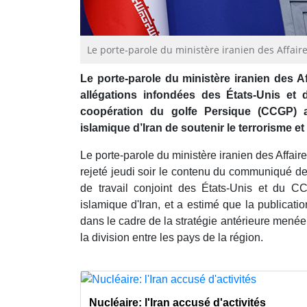
Le porte-parole du ministère iranien des Affai
Le porte-parole du ministère iranien des A
allégations infondées des États-Unis e
coopération du golfe Persique (CCGP) 
islamique d’Iran de soutenir le terrorisme et 
Le porte-parole du ministère iranien des Affai
rejeté jeudi soir le contenu du communiqué de
de travail conjoint des États-Unis et du 
islamique d'Iran, et a estimé que la publicati
dans le cadre de la stratégie antérieure menée 
la division entre les pays de la région.
Nucléaire: l'Iran accusé d'activités