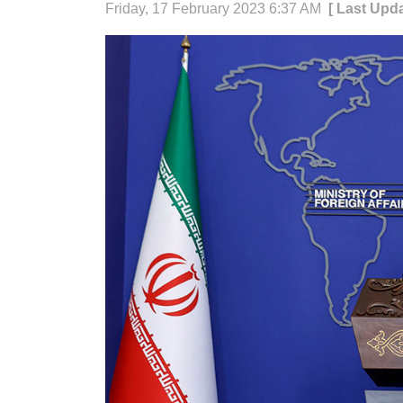
Friday, 17 February 2023 6:37 AM
[ Last Upda