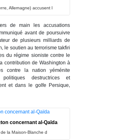
erre, Allemagne) accusent l
vers de main les accusations
 communiqué avant de poursuivre
teur de plusieurs milliards de
, le soutien au terrorisme takfiri
mes du régime sioniste contre le
la contribution de Washington à
es contre la nation yéménite
olitiques destructrices et
ent et dans le golfe Persique,
gton concernant al-Qaïda
s de la Maison-Blanche d