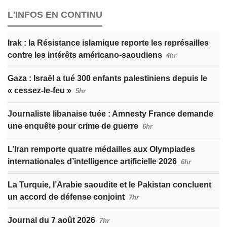
L'INFOS EN CONTINU
Irak : la Résistance islamique reporte les représailles
contre les intérêts américano-saoudiens
4hr
Gaza : Israël a tué 300 enfants palestiniens depuis le
« cessez-le-feu »
5hr
Journaliste libanaise tuée : Amnesty France demande
une enquête pour crime de guerre
6hr
L’Iran remporte quatre médailles aux Olympiades
internationales d’intelligence artificielle 2026
6hr
La Turquie, l’Arabie saoudite et le Pakistan concluent
un accord de défense conjoint
7hr
Journal du 7 août 2026
7hr