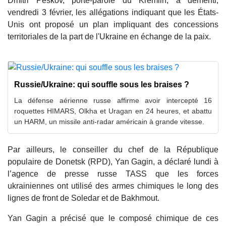
Dmitri Peskov, porte-parole du Kremlin, a démenti,
vendredi 3 février, les allégations indiquant que les États-
Unis ont proposé un plan impliquant des concessions
territoriales de la part de l'Ukraine en échange de la paix.
Russie/Ukraine: qui souffle sous les braises ?
La défense aérienne russe affirme avoir intercepté 16
roquettes HIMARS, Olkha et Uragan en 24 heures, et abattu
un HARM, un missile anti-radar américain à grande vitesse.
Par ailleurs, le conseiller du chef de la République
populaire de Donetsk (RPD), Yan Gagin, a déclaré lundi à
l’agence de presse russe TASS que les forces
ukrainiennes ont utilisé des armes chimiques le long des
lignes de front de Soledar et de Bakhmout.
Yan Gagin a précisé que le composé chimique de ces