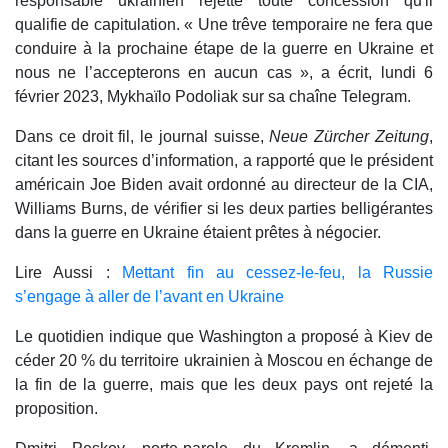
responsable ukrainien rejette toute concession qu'il
qualifie de capitulation. « Une trêve temporaire ne fera que
conduire à la prochaine étape de la guerre en Ukraine et
nous ne l’accepterons en aucun cas », a écrit, lundi 6
février 2023, Mykhaïlo Podoliak sur sa chaîne Telegram.
Dans ce droit fil, le journal suisse,
Neue Zürcher Zeitung
,
citant les sources d’information, a rapporté que le président
américain Joe Biden avait ordonné au directeur de la CIA,
Williams Burns, de vérifier si les deux parties belligérantes
dans la guerre en Ukraine étaient prêtes à négocier.
Lire Aussi :
Mettant fin au cessez-le-feu, la Russie
s’engage à aller de l’avant en Ukraine
Le quotidien indique que Washington a proposé à Kiev de
céder 20 % du territoire ukrainien à Moscou en échange de
la fin de la guerre, mais que les deux pays ont rejeté la
proposition.